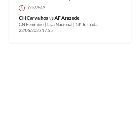
01:39:49
CH Carvalhos
vs
AF Arazede
CN Feminino | Taça Nacional | 18ª Jornada
22/06/2025 17:55