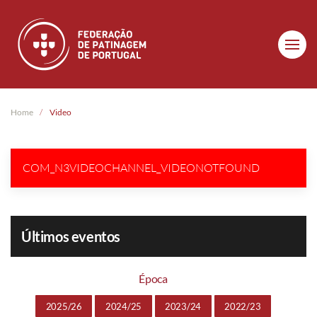
Skip to main content
Home
Video
COM_N3VIDEOCHANNEL_VIDEONOTFOUND
Últimos eventos
Época
2025/26
2024/25
2023/24
2022/23