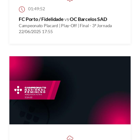
01:49:52
FC Porto / Fidelidade
vs
OC Barcelos SAD
Campeonato Placard | Play-Off | Final - 3ª Jornada
22/06/2025 17:55