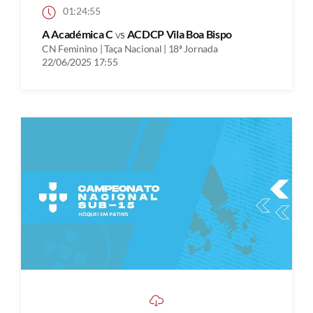
01:24:55
A Académica C
vs
ACDCP Vila Boa Bispo
CN Feminino | Taça Nacional | 18ª Jornada
22/06/2025 17:55