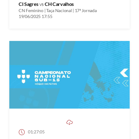
CI Sagres
vs
CH Carvalhos
CN Feminino | Taça Nacional | 17ª Jornada
19/06/2025 17:55
01:27:05