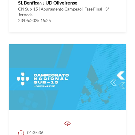
SL Benfica
vs
UD Oliveirense
CN Sub-15 | Apuramento Campeão | Fase Final - 3ª
Jornada
23/06/2025 15:25
01:35:36