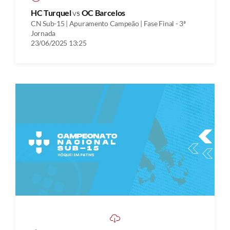
HC Turquel
vs
OC Barcelos
CN Sub-15 | Apuramento Campeão | Fase Final - 3ª
Jornada
23/06/2025 13:25