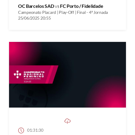
OC Barcelos SAD
vs
FC Porto / Fidelidade
Campeonato Placard | Play-Off | Final - 4ª Jornada
25/06/2025 20:55
01:31:30