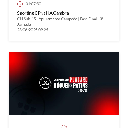
01:07:30
Sporting CP
vs
HA Cambra
CN Sub-15 | Apuramento Campeão | Fase Final - 3ª
Jornada
23/06/2025 09:25