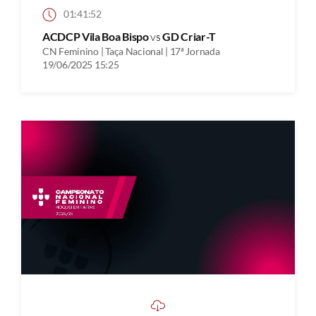
01:41:52
ACDCP Vila Boa Bispo
vs
GD Criar-T
CN Feminino | Taça Nacional | 17ª Jornada
19/06/2025 15:25