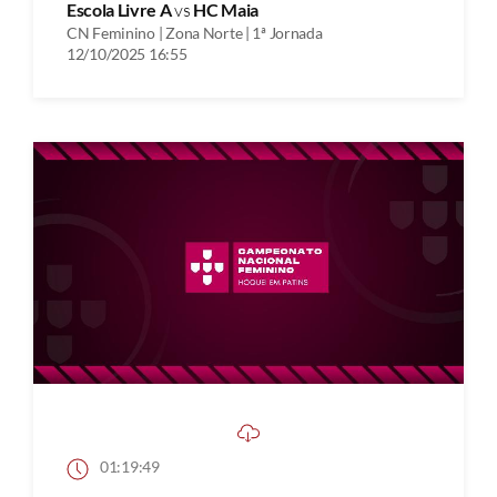
Escola Livre A
vs
HC Maia
CN Feminino | Zona Norte | 1ª Jornada
12/10/2025 16:55
01:19:49