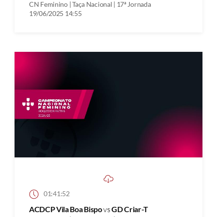
CN Feminino | Taça Nacional | 17ª Jornada
19/06/2025 14:55
01:41:52
ACDCP Vila Boa Bispo
vs
GD Criar-T