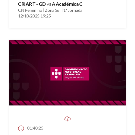
CRIAR T - GD
vs
A Académica C
CN Feminino | Zona Sul | 1ª Jornada
12/10/2025 19:25
01:40:25