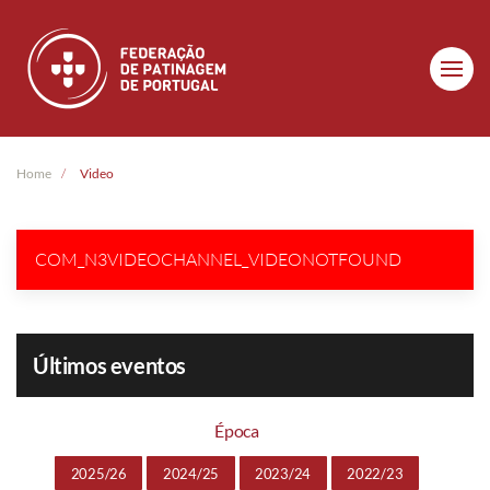
Skip to main content
Home
Video
COM_N3VIDEOCHANNEL_VIDEONOTFOUND
Últimos eventos
Época
2025/26
2024/25
2023/24
2022/23