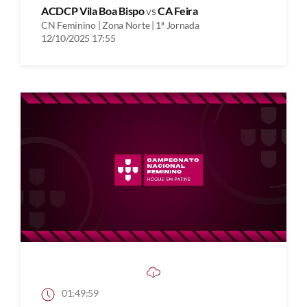
ACDCP Vila Boa Bispo
vs
CA Feira
CN Feminino | Zona Norte | 1ª Jornada
12/10/2025 17:55
01:49:59