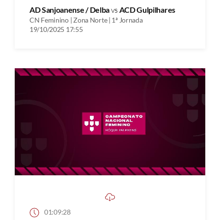
AD Sanjoanense / Delba
vs
ACD Gulpilhares
CN Feminino | Zona Norte | 1ª Jornada
19/10/2025 17:55
01:09:28