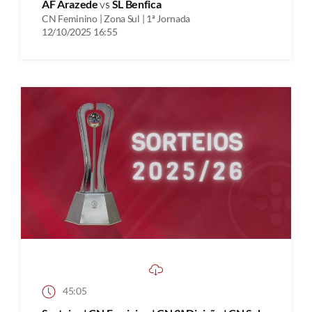
AF Arazede
vs
SL Benfica
CN Feminino | Zona Sul | 1ª Jornada
12/10/2025 16:55
45:05