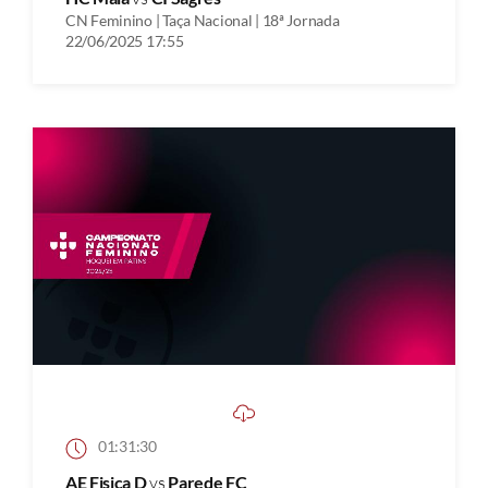
CN Feminino | Taça Nacional | 18ª Jornada
22/06/2025 17:55
01:31:30
AE Fisica D
vs
Parede FC