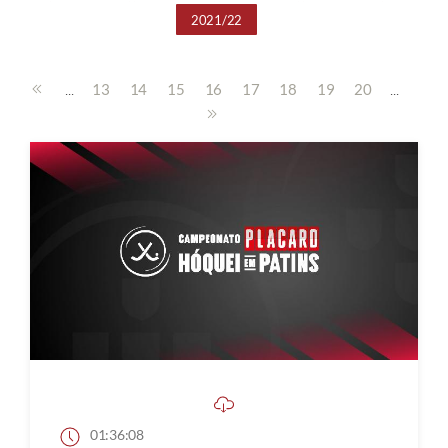
2021/22
...
...
13
14
15
16
17
18
19
20
01:36:08