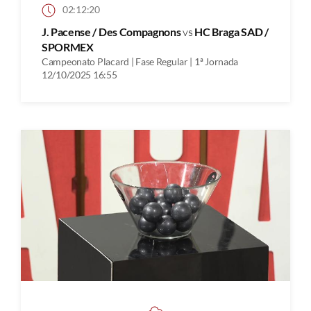
02:12:20
J. Pacense / Des Compagnons
vs
HC Braga SAD /
SPORMEX
Campeonato Placard | Fase Regular | 1ª Jornada
12/10/2025 16:55