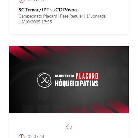
SC Tomar / IPT
vs
CD Póvoa
Campeonato Placard | Fase Regular | 1ª Jornada
12/10/2025 17:55
02:07:44