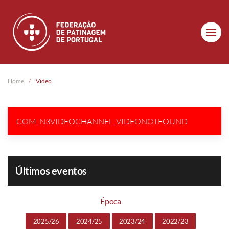
Skip to main content
Home
Video
COM_N3VIDEOCHANNEL_VIDEONOTFOUND
Últimos eventos
Época
2025/26
2024/25
2023/24
2022/23