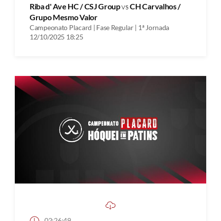
Riba d' Ave HC / CSJ Group
vs
CH Carvalhos /
Grupo Mesmo Valor
Campeonato Placard | Fase Regular | 1ª Jornada
12/10/2025 18:25
02:26:49