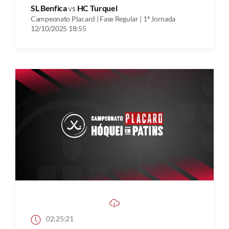
SL Benfica
vs
HC Turquel
Campeonato Placard | Fase Regular | 1ª Jornada
12/10/2025 18:55
02:25:21