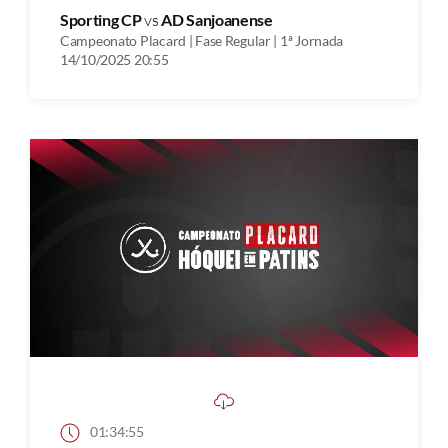
Sporting CP
vs
AD Sanjoanense
Campeonato Placard | Fase Regular | 1ª Jornada
14/10/2025 20:55
01:34:55