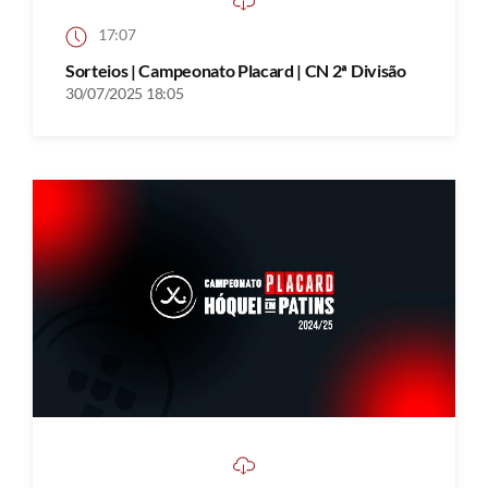
17:07
Sorteios | Campeonato Placard | CN 2ª Divisão
30/07/2025 18:05