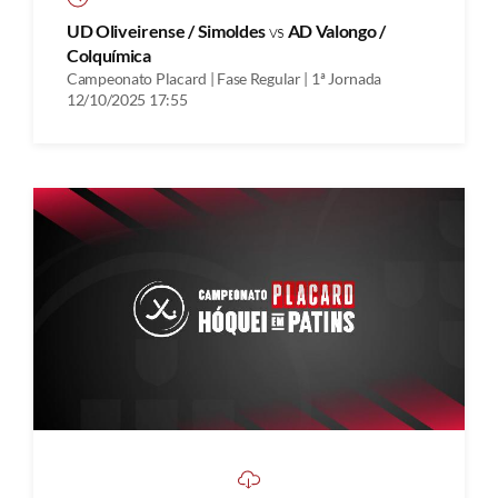
UD Oliveirense / Simoldes
vs
AD Valongo /
Colquímica
Campeonato Placard | Fase Regular | 1ª Jornada
12/10/2025 17:55