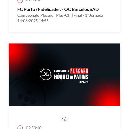
FC Porto / Fidelidade
vs
OC Barcelos SAD
Campeonato Placard | Play-Off | Final - 1ª Jornada
14/06/2025 14:55
02:50:10