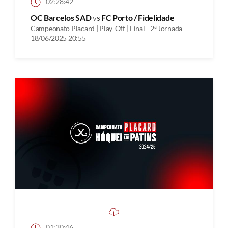
02:28:42
OC Barcelos SAD
vs
FC Porto / Fidelidade
Campeonato Placard | Play-Off | Final - 2ª Jornada
18/06/2025 20:55
01:30:46