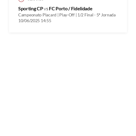
Sporting CP
vs
FC Porto / Fidelidade
Campeonato Placard | Play-Off | 1/2 Final - 5ª Jornada
10/06/2025 14:55