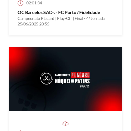
02:01:34
OC Barcelos SAD
vs
FC Porto / Fidelidade
Campeonato Placard | Play-Off | Final - 4ª Jornada
25/06/2025 20:55