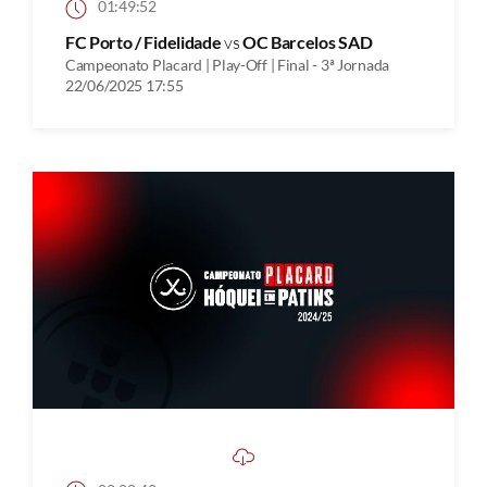
01:49:52
FC Porto / Fidelidade
vs
OC Barcelos SAD
Campeonato Placard | Play-Off | Final - 3ª Jornada
22/06/2025 17:55