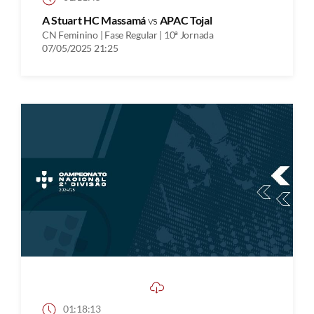
A Stuart HC Massamá
vs
APAC Tojal
CN Feminino | Fase Regular | 10ª Jornada
07/05/2025 21:25
01:18:13