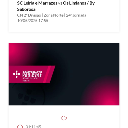
SC Leiria e Marrazes
vs
Os Limianos / By
Saborosa
CN 2ª Divisão | Zona Norte | 24ª Jornada
10/05/2025 17:55
01:11:45