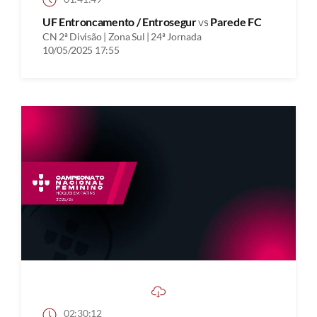
UF Entroncamento / Entrosegur
vs
Parede FC
CN 2ª Divisão | Zona Sul | 24ª Jornada
10/05/2025 17:55
02:30:12