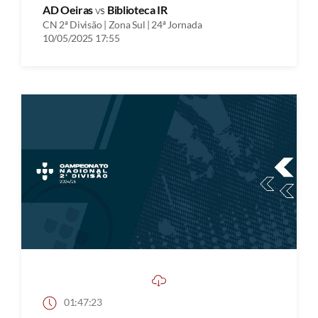
AD Oeiras
vs
Biblioteca IR
CN 2ª Divisão | Zona Sul | 24ª Jornada
10/05/2025 17:55
01:47:23