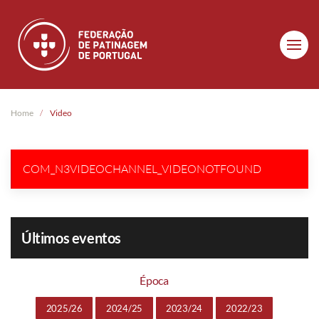
Skip to main content
Home
Video
COM_N3VIDEOCHANNEL_VIDEONOTFOUND
Últimos eventos
Época
2025/26
2024/25
2023/24
2022/23