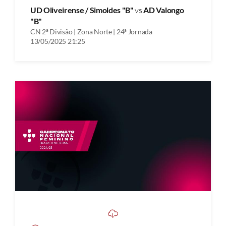
UD Oliveirense / Simoldes "B"
vs
AD Valongo
"B"
CN 2ª Divisão | Zona Norte | 24ª Jornada
13/05/2025 21:25