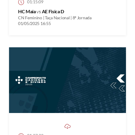
01:15:09
HC Maia
vs
AE Fisica D
CN Feminino | Taça Nacional | 8ª Jornada
01/05/2025 16:55