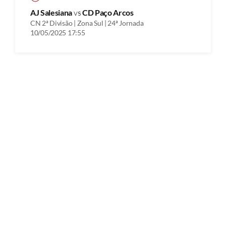
AJ Salesiana
vs
CD Paço Arcos
CN 2ª Divisão | Zona Sul | 24ª Jornada
10/05/2025 17:55