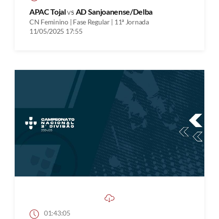
APAC Tojal
vs
AD Sanjoanense/Delba
CN Feminino | Fase Regular | 11ª Jornada
11/05/2025 17:55
01:43:05