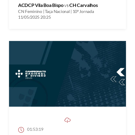
ACDCP Vila Boa Bispo
vs
CH Carvalhos
CN Feminino | Taça Nacional | 10ª Jornada
11/05/2025 20:25
01:53:19