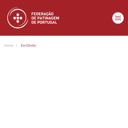
Skip to main content
Home
Em Direto