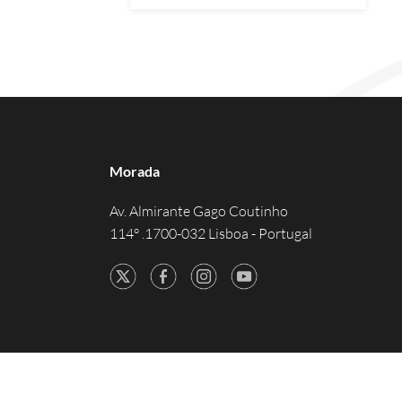
Morada
Av. Almirante Gago Coutinho
114° .1700-032 Lisboa - Portugal