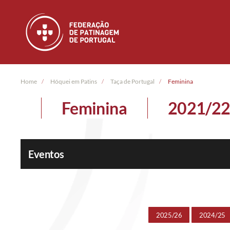
Skip to main content
Home
Hóquei em Patins
Taça de Portugal
Feminina
Feminina
2021/2
Eventos
2025/26
2024/25