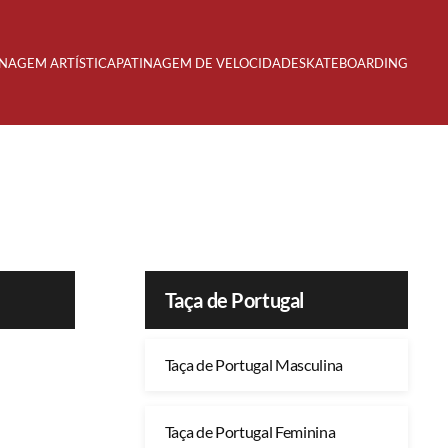
INAGEM ARTÍSTICA
PATINAGEM DE VELOCIDADE
SKATEBOARDING
Taça de Portugal
Taça de Portugal Masculina
Taça de Portugal Feminina