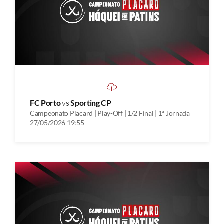
FC Porto
vs
Sporting CP
Campeonato Placard | Play-Off | 1/2 Final | 1ª Jornada
27/05/2026 19:55