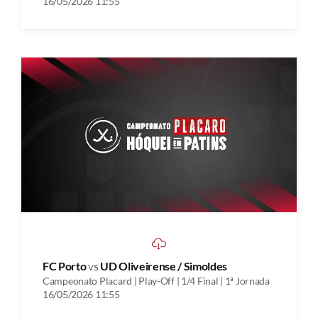
16/05/2026 11:55
FC Porto
vs
UD Oliveirense / Simoldes
Campeonato Placard | Play-Off | 1/4 Final | 1ª Jornada
16/05/2026 11:55