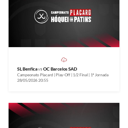
SL Benfica
vs
OC Barcelos SAD
Campeonato Placard | Play-Off | 1/2 Final | 1ª Jornada
28/05/2026 20:55