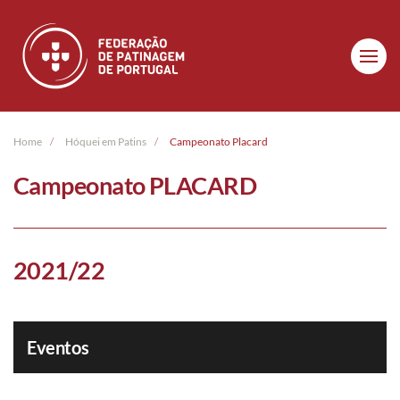
Skip to main content
Home
Hóquei em Patins
Campeonato Placard
Campeonato PLACARD
2021/22
Eventos