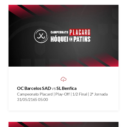
OC Barcelos SAD
vs
SL Benfica
Campeonato Placard | Play-Off | 1/2 Final | 2ª Jornada
31/05/2165 05:00