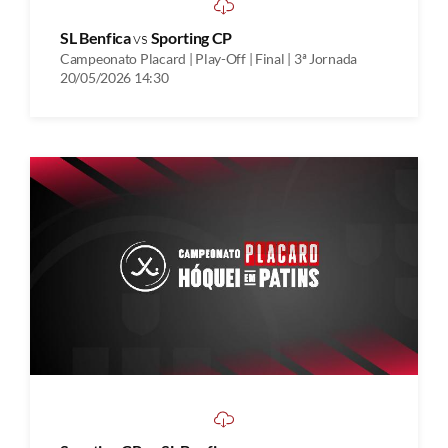
SL Benfica
vs
Sporting CP
Campeonato Placard | Play-Off | Final | 3ª Jornada
20/05/2026 14:30