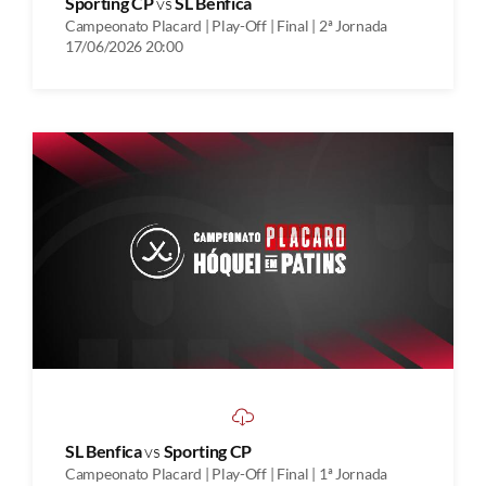
Sporting CP
vs
SL Benfica
Campeonato Placard | Play-Off | Final | 2ª Jornada
17/06/2026 20:00
SL Benfica
vs
Sporting CP
Campeonato Placard | Play-Off | Final | 1ª Jornada