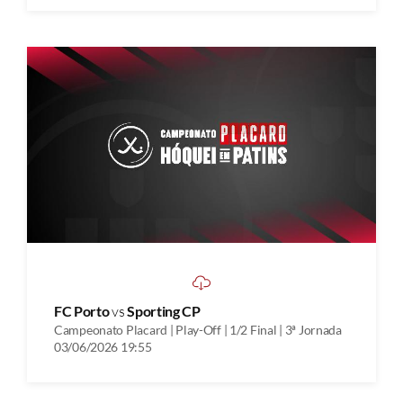
FC Porto
vs
Sporting CP
Campeonato Placard | Play-Off | 1/2 Final | 3ª Jornada
03/06/2026 19:55