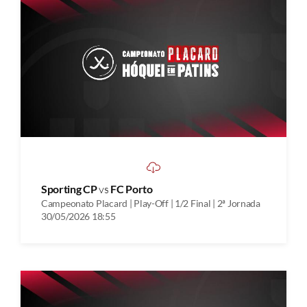
Sporting CP
vs
FC Porto
Campeonato Placard | Play-Off | 1/2 Final | 2ª Jornada
30/05/2026 18:55