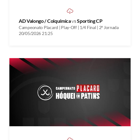
AD Valongo / Colquímica
vs
Sporting CP
Campeonato Placard | Play-Off | 1/4 Final | 2ª Jornada
20/05/2026 21:25