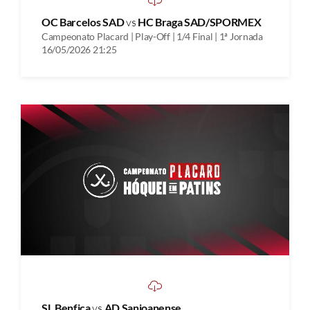
OC Barcelos SAD
vs
HC Braga SAD/SPORMEX
Campeonato Placard | Play-Off | 1/4 Final | 1ª Jornada
16/05/2026 21:25
SL Benfica
vs
AD Sanjoanense