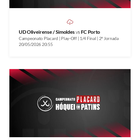
UD Oliveirense / Simoldes
vs
FC Porto
Campeonato Placard | Play-Off | 1/4 Final | 2ª Jornada
20/05/2026 20:55