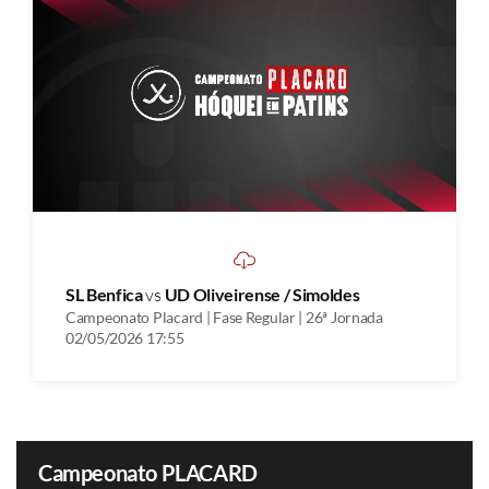
SL Benfica
vs
UD Oliveirense / Simoldes
Campeonato Placard | Fase Regular | 26ª Jornada
02/05/2026 17:55
Campeonato PLACARD