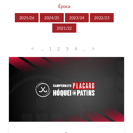
Época
2025/26
2024/25
2023/24
2022/23
2021/22
...
...
1
2
3
4