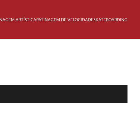
INAGEM ARTÍSTICA
PATINAGEM DE VELOCIDADE
SKATEBOARDING