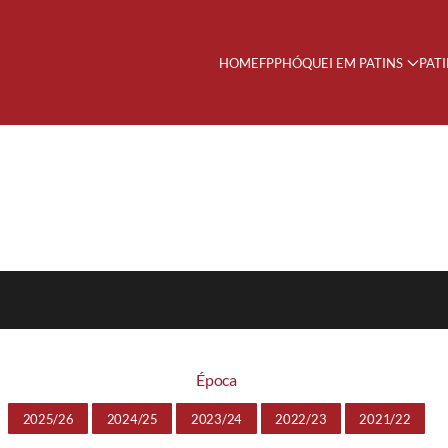
HOME
FPP
HÓQUEI EM PATINS
PAT
Época
2025/26
2024/25
2023/24
2022/23
2021/22