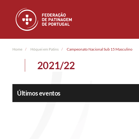
Skip to main content
Home
Hóquei em Patins
Campeonato Nacional Sub 15 Masculino
2021/22
Últimos eventos