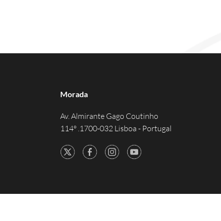
Morada
Av. Almirante Gago Coutinho
114° .1700-032 Lisboa - Portugal