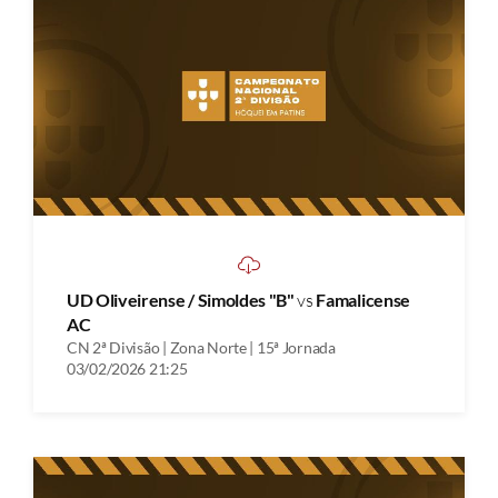
UD Oliveirense / Simoldes "B"
vs
Famalicense
AC
CN 2ª Divisão | Zona Norte | 15ª Jornada
03/02/2026 21:25