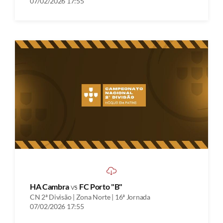
07/02/2026 17:55
HA Cambra
vs
FC Porto "B"
CN 2ª Divisão | Zona Norte | 16ª Jornada
07/02/2026 17:55