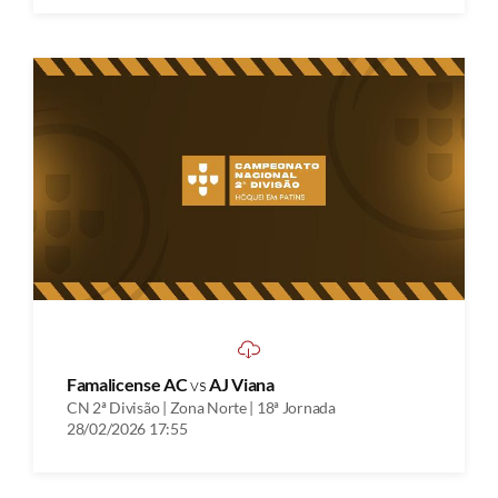
Famalicense AC
vs
AJ Viana
CN 2ª Divisão | Zona Norte | 18ª Jornada
28/02/2026 17:55