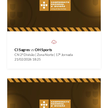
CI Sagres
vs
OH Sports
CN 2ª Divisão | Zona Norte | 17ª Jornada
21/02/2026 18:25