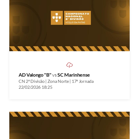
AD Valongo "B"
vs
SC Marinhense
CN 2ª Divisão | Zona Norte | 17ª Jornada
22/02/2026 18:25