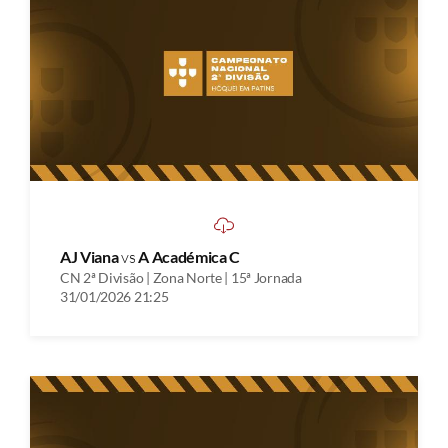
AJ Viana
vs
A Académica C
CN 2ª Divisão | Zona Norte | 15ª Jornada
31/01/2026 21:25