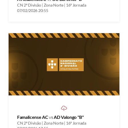
CN 2ª Divisão | Zona Norte | 16ª Jornada
07/02/2026 20:55
Famalicense AC
vs
AD Valongo "B"
CN 2ª Divisão | Zona Norte | 16ª Jornada