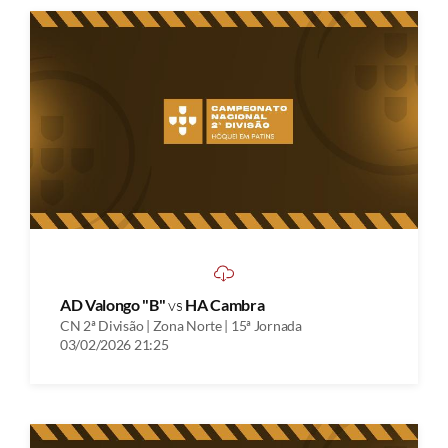
AD Valongo "B"
vs
HA Cambra
CN 2ª Divisão | Zona Norte | 15ª Jornada
03/02/2026 21:25