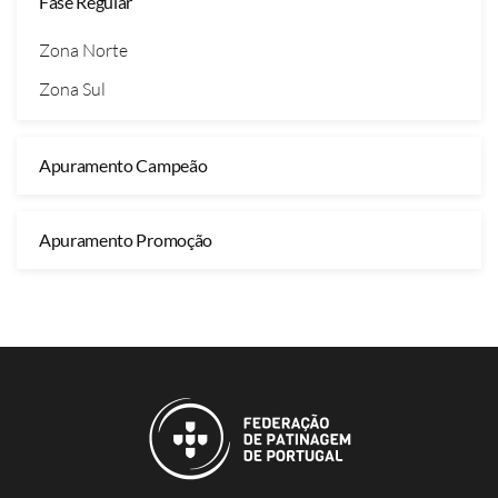
Fase Regular
Zona Norte
Zona Sul
Apuramento Campeão
Apuramento Promoção