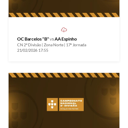
OC Barcelos "B"
vs
AA Espinho
CN 2ª Divisão | Zona Norte | 17ª Jornada
21/02/2026 17:55