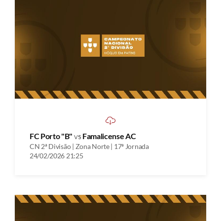
FC Porto "B"
vs
Famalicense AC
CN 2ª Divisão | Zona Norte | 17ª Jornada
24/02/2026 21:25