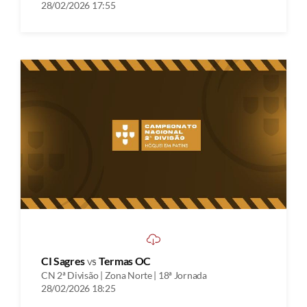
28/02/2026 17:55
CI Sagres
vs
Termas OC
CN 2ª Divisão | Zona Norte | 18ª Jornada
28/02/2026 18:25