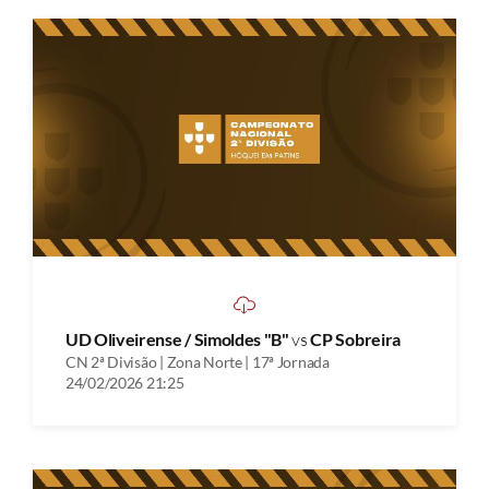
UD Oliveirense / Simoldes "B"
vs
CP Sobreira
CN 2ª Divisão | Zona Norte | 17ª Jornada
24/02/2026 21:25