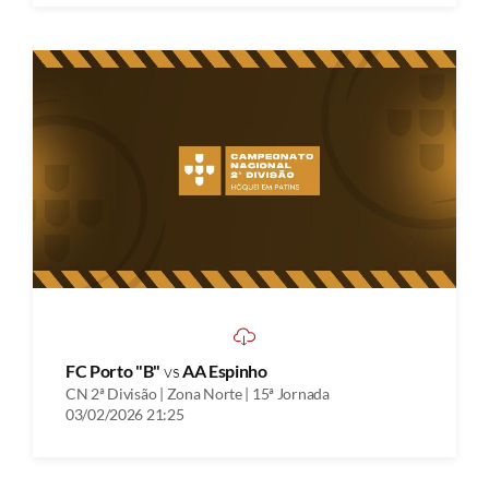
FC Porto "B"
vs
AA Espinho
CN 2ª Divisão | Zona Norte | 15ª Jornada
03/02/2026 21:25