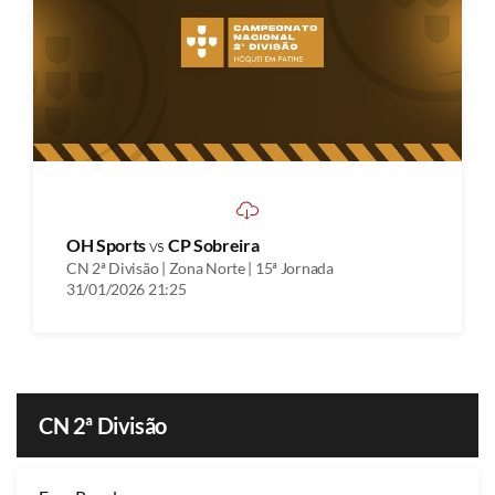
OH Sports
vs
CP Sobreira
CN 2ª Divisão | Zona Norte | 15ª Jornada
31/01/2026 21:25
CN 2ª Divisão