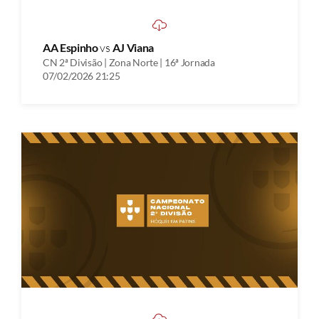
AA Espinho
vs
AJ Viana
CN 2ª Divisão | Zona Norte | 16ª Jornada
07/02/2026 21:25