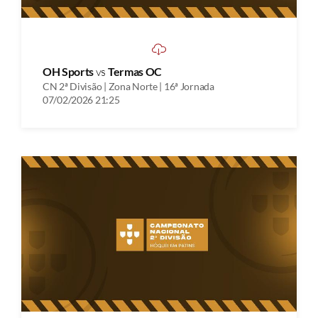
OH Sports
vs
Termas OC
CN 2ª Divisão | Zona Norte | 16ª Jornada
07/02/2026 21:25