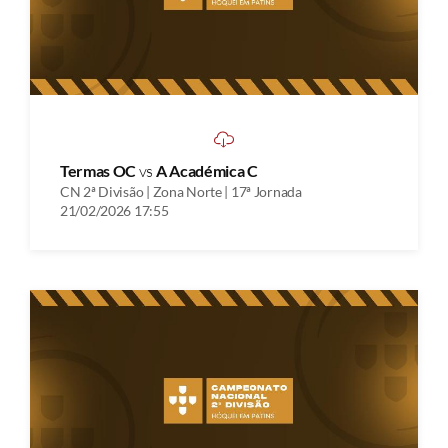
Termas OC
vs
A Académica C
CN 2ª Divisão | Zona Norte | 17ª Jornada
21/02/2026 17:55