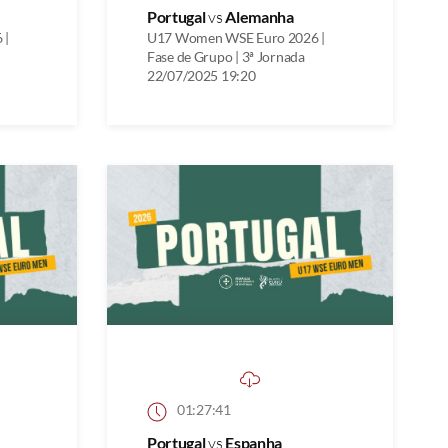
Portugal
vs
Alemanha
 |
U17 Women WSE Euro 2026 |
Fase de Grupo | 3ª Jornada
22/07/2025 19:20
01:27:41
Portugal
vs
Espanha