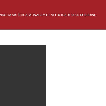
INAGEM ARTÍSTICA
PATINAGEM DE VELOCIDADE
SKATEBOARDING