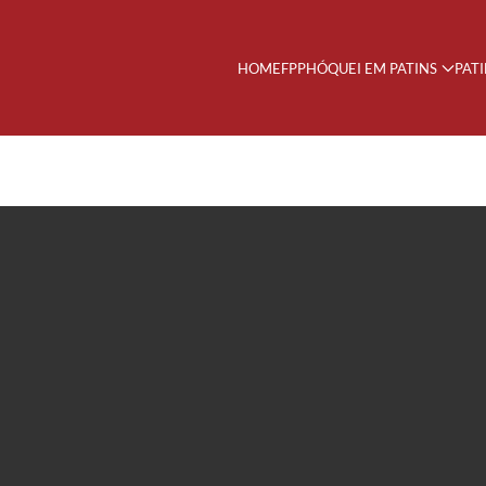
HOME
FPP
HÓQUEI EM PATINS
PAT