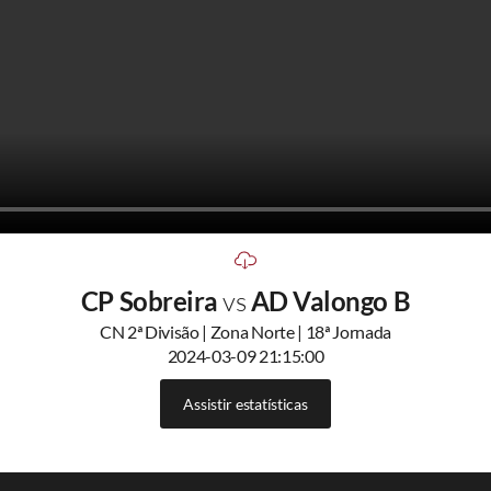
CP Sobreira
vs
AD Valongo B
CN 2ª Divisão | Zona Norte | 18ª Jornada
2024-03-09 21:15:00
Assistir estatísticas