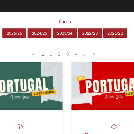
Época
2025/26
2024/25
2023/24
2022/23
2021/22
...
...
1
2
3
4