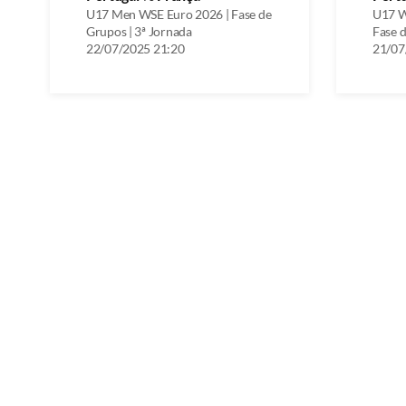
U17 Men WSE Euro 2026 | Fase de
U17 W
Grupos | 3ª Jornada
Fase d
22/07/2025 21:20
21/07