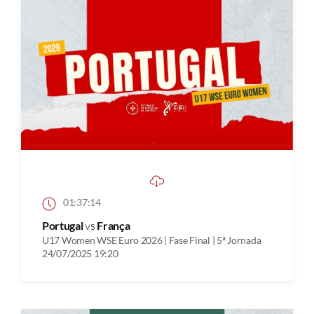
01:37:14
Portugal
vs
França
U17 Women WSE Euro 2026 | Fase Final | 5ª Jornada
24/07/2025 19:20