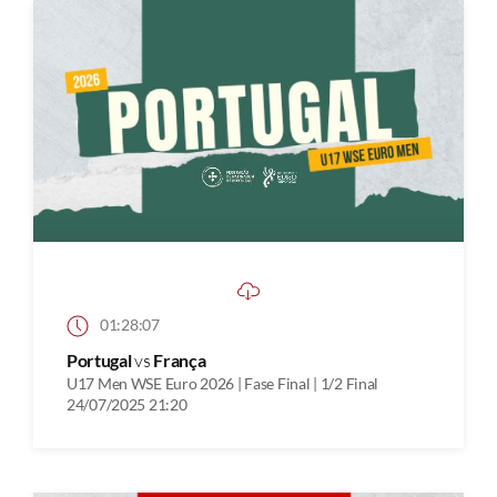
01:28:07
Portugal
vs
França
U17 Men WSE Euro 2026 | Fase Final | 1/2 Final
24/07/2025 21:20