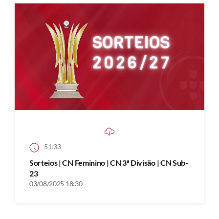
51:33
Sorteios | CN Feminino | CN 3ª Divisão | CN Sub-
23
03/08/2025 18:30