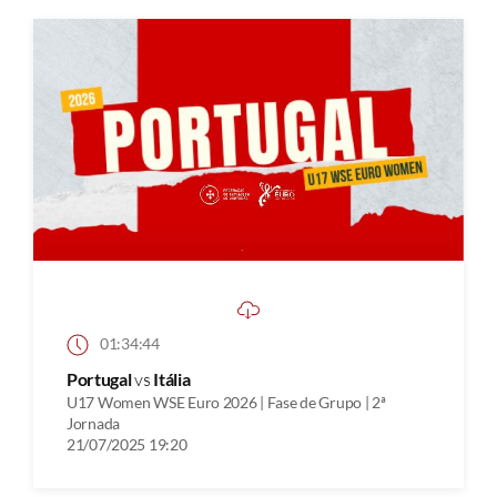
01:34:44
Portugal
vs
Itália
U17 Women WSE Euro 2026 | Fase de Grupo | 2ª
Jornada
21/07/2025 19:20