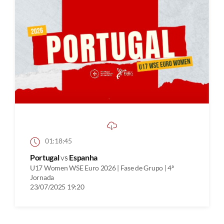
01:18:45
Portugal
vs
Espanha
U17 Women WSE Euro 2026 | Fase de Grupo | 4ª
Jornada
23/07/2025 19:20