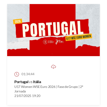
01:34:44
Portugal
vs
Itália
U17 Women WSE Euro 2026 | Fase de Grupo | 2ª
Jornada
21/07/2025 19:20