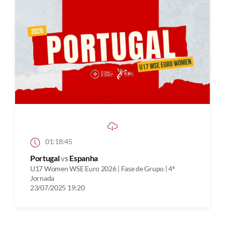
01:18:45
Portugal
vs
Espanha
U17 Women WSE Euro 2026 | Fase de Grupo | 4ª
Jornada
23/07/2025 19:20