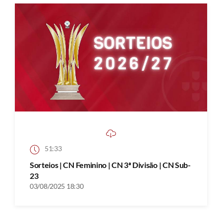
51:33
Sorteios | CN Feminino | CN 3ª Divisão | CN Sub-
23
03/08/2025 18:30