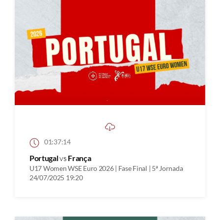
01:37:14
Portugal
vs
França
U17 Women WSE Euro 2026 | Fase Final | 5ª Jornada
24/07/2025 19:20