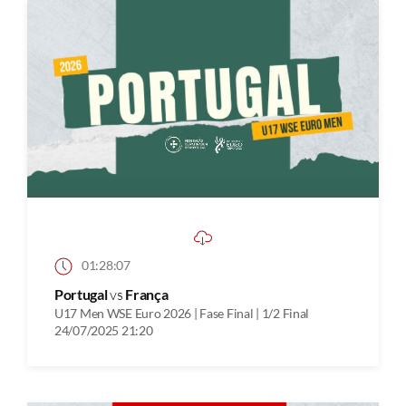
01:28:07
Portugal
vs
França
U17 Men WSE Euro 2026 | Fase Final | 1/2 Final
24/07/2025 21:20