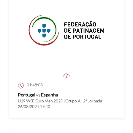
01:48:08
Portugal
vs
Espanha
U19 WSE Euro Men 2025 | Grupo A | 2ª Jornada
26/08/2024 17:40