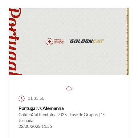
01:35:50
Portugal
vs
Alemanha
GoldenCat Feminina 2025 | Fase de Grupos | 1ª
Jornada
22/08/2025 11:55