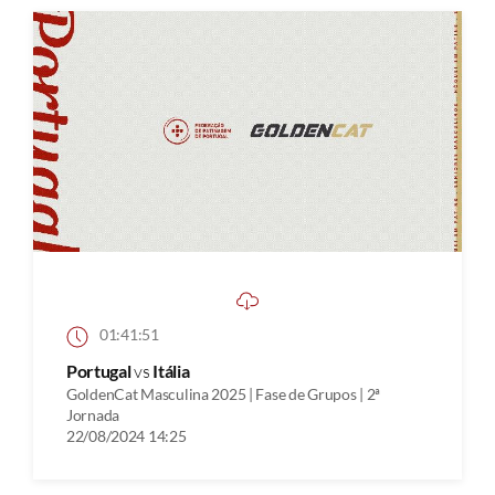
01:41:51
Portugal
vs
Itália
GoldenCat Masculina 2025 | Fase de Grupos | 2ª
Jornada
22/08/2024 14:25