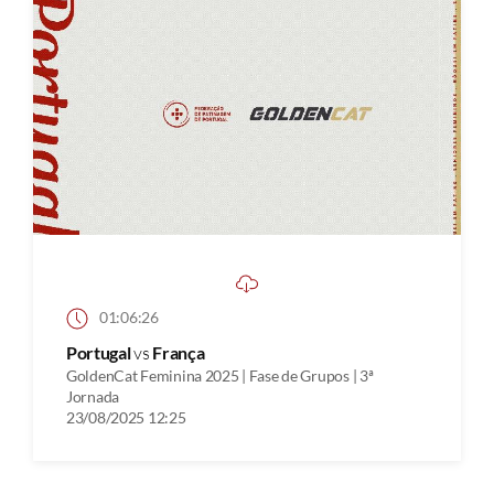
01:06:26
Portugal
vs
França
GoldenCat Feminina 2025 | Fase de Grupos | 3ª
Jornada
23/08/2025 12:25