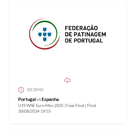
02:10:42
Portugal
vs
Espanha
U19 WSE Euro Men 2025 | Fase Final | Final
30/08/2024 19:55