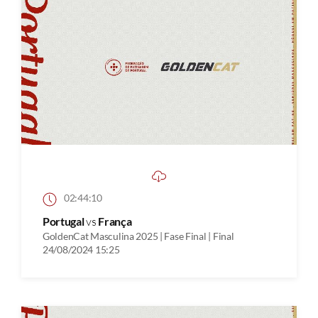
02:44:10
Portugal
vs
França
GoldenCat Masculina 2025 | Fase Final | Final
24/08/2024 15:25