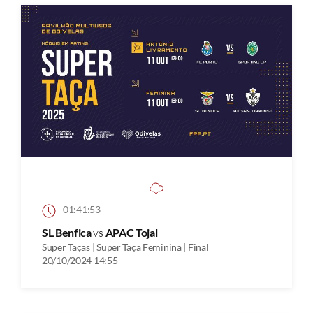
01:41:53
SL Benfica
vs
APAC Tojal
Super Taças | Super Taça Feminina | Final
20/10/2024 14:55