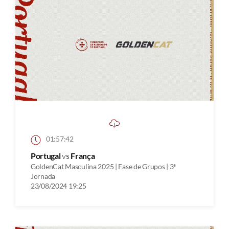
01:57:42
Portugal
vs
França
GoldenCat Masculina 2025 | Fase de Grupos | 3ª
Jornada
23/08/2024 19:25