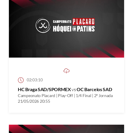
02:03:10
HC Braga SAD/SPORMEX
vs
OC Barcelos SAD
Campeonato Placard | Play-Off | 1/4 Final | 2ª Jornada
21/05/2026 20:55