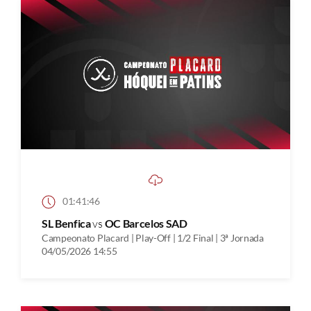
01:41:46
SL Benfica
vs
OC Barcelos SAD
Campeonato Placard | Play-Off | 1/2 Final | 3ª Jornada
04/05/2026 14:55