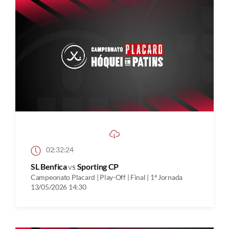
02:32:24
SL Benfica
vs
Sporting CP
Campeonato Placard | Play-Off | Final | 1ª Jornada
13/05/2026 14:30