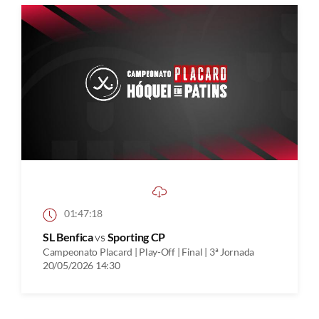
01:47:18
SL Benfica
vs
Sporting CP
Campeonato Placard | Play-Off | Final | 3ª Jornada
20/05/2026 14:30