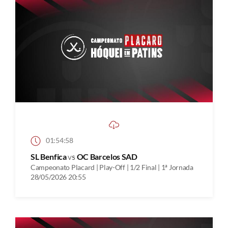
01:54:58
SL Benfica
vs
OC Barcelos SAD
Campeonato Placard | Play-Off | 1/2 Final | 1ª Jornada
28/05/2026 20:55