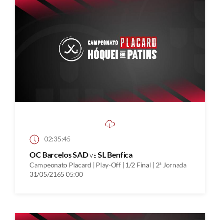
02:35:45
OC Barcelos SAD
vs
SL Benfica
Campeonato Placard | Play-Off | 1/2 Final | 2ª Jornada
31/05/2165 05:00