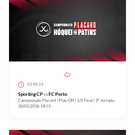
01:46:14
Sporting CP
vs
FC Porto
Campeonato Placard | Play-Off | 1/2 Final | 2ª Jornada
30/05/2026 18:55