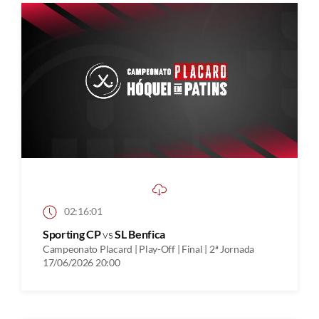
02:16:01
Sporting CP
vs
SL Benfica
Campeonato Placard | Play-Off | Final | 2ª Jornada
17/06/2026 20:00