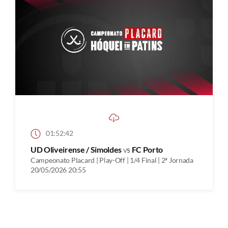
01:52:42
UD Oliveirense / Simoldes
vs
FC Porto
Campeonato Placard | Play-Off | 1/4 Final | 2ª Jornada
20/05/2026 20:55