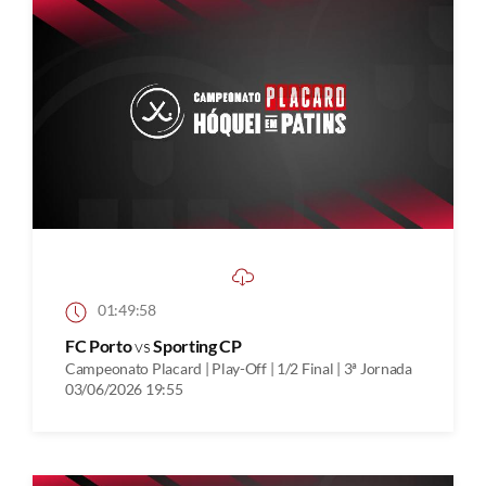
01:49:58
FC Porto
vs
Sporting CP
Campeonato Placard | Play-Off | 1/2 Final | 3ª Jornada
03/06/2026 19:55