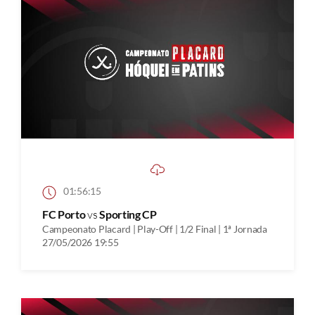
01:56:15
FC Porto
vs
Sporting CP
Campeonato Placard | Play-Off | 1/2 Final | 1ª Jornada
27/05/2026 19:55