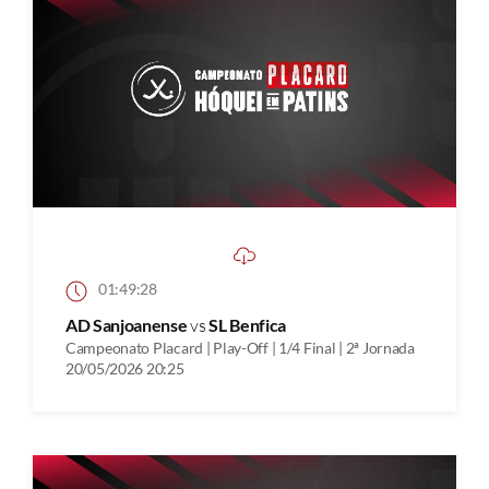
01:49:28
AD Sanjoanense
vs
SL Benfica
Campeonato Placard | Play-Off | 1/4 Final | 2ª Jornada
20/05/2026 20:25