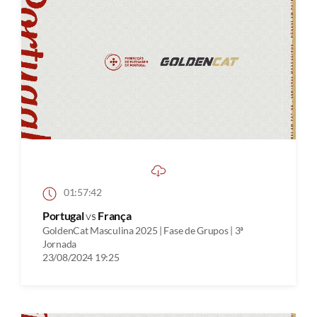
01:57:42
Portugal
vs
França
GoldenCat Masculina 2025 | Fase de Grupos | 3ª
Jornada
23/08/2024 19:25