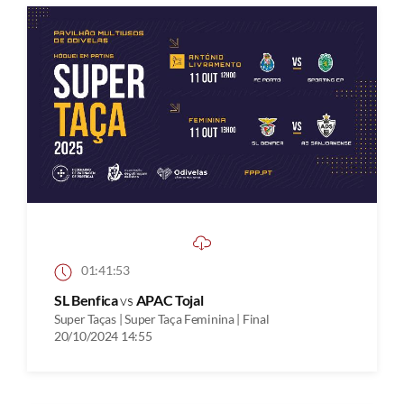
01:41:53
SL Benfica
vs
APAC Tojal
Super Taças | Super Taça Feminina | Final
20/10/2024 14:55