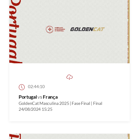
02:44:10
Portugal
vs
França
GoldenCat Masculina 2025 | Fase Final | Final
24/08/2024 15:25