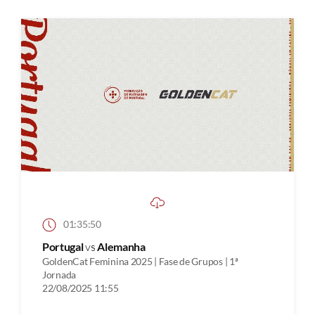
01:35:50
Portugal
vs
Alemanha
GoldenCat Feminina 2025 | Fase de Grupos | 1ª
Jornada
22/08/2025 11:55