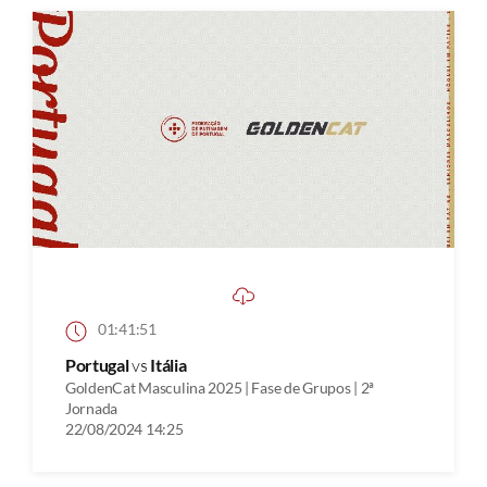
01:41:51
Portugal
vs
Itália
GoldenCat Masculina 2025 | Fase de Grupos | 2ª
Jornada
22/08/2024 14:25