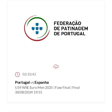
02:10:42
Portugal
vs
Espanha
U19 WSE Euro Men 2025 | Fase Final | Final
30/08/2024 19:55