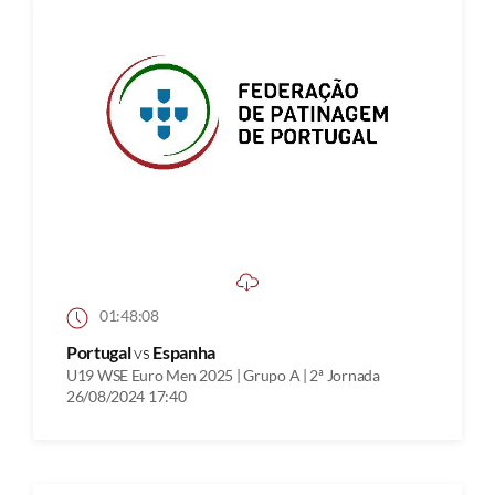
01:48:08
Portugal
vs
Espanha
U19 WSE Euro Men 2025 | Grupo A | 2ª Jornada
26/08/2024 17:40