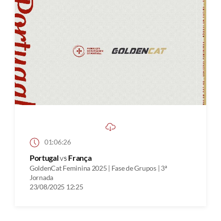
01:06:26
Portugal
vs
França
GoldenCat Feminina 2025 | Fase de Grupos | 3ª
Jornada
23/08/2025 12:25