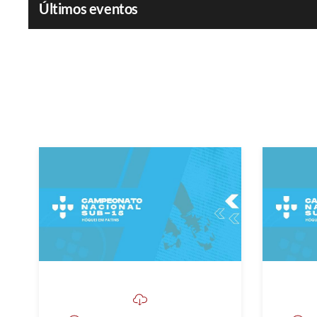
Últimos eventos