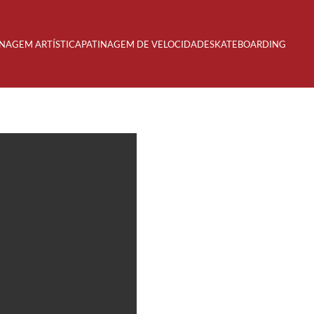
INAGEM ARTÍSTICA
PATINAGEM DE VELOCIDADE
SKATEBOARDING