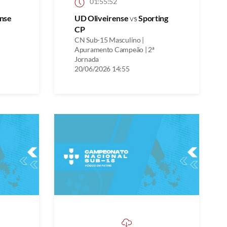
01:55:52
nse
UD Oliveirense
vs
Sporting
CP
CN Sub-15 Masculino |
Apuramento Campeão | 2ª
Jornada
20/06/2026 14:55