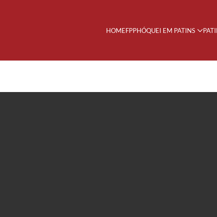
HOME
FPP
HÓQUEI EM PATINS
PAT