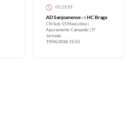
01:23:10
AD Sanjoanense
vs
HC Braga
CN Sub-15 Masculino |
Apuramento Campeão | 1ª
Jornada
19/06/2026 15:55