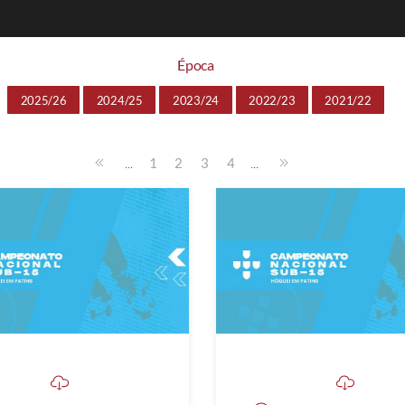
Época
2025/26
2024/25
2023/24
2022/23
2021/22
...
...
1
2
3
4