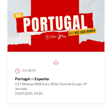
01:18:45
Portugal
vs
Espanha
U17 Women WSE Euro 2026 | Fase de Grupo | 4ª
Jornada
23/07/2025 19:20