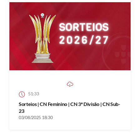
51:33
Sorteios | CN Feminino | CN 3ª Divisão | CN Sub-
23
03/08/2025 18:30