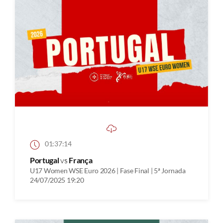
01:37:14
Portugal
vs
França
U17 Women WSE Euro 2026 | Fase Final | 5ª Jornada
24/07/2025 19:20