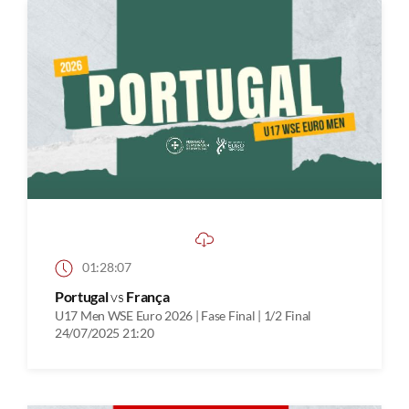
01:28:07
Portugal
vs
França
U17 Men WSE Euro 2026 | Fase Final | 1/2 Final
24/07/2025 21:20