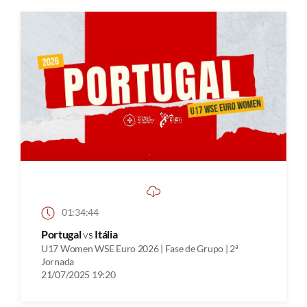
01:34:44
Portugal
vs
Itália
U17 Women WSE Euro 2026 | Fase de Grupo | 2ª
Jornada
21/07/2025 19:20