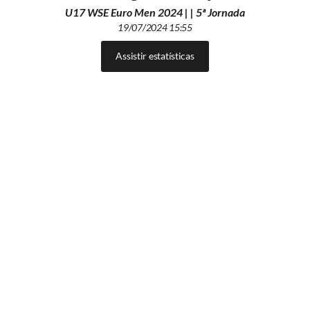
U17 WSE Euro Men 2024 | | 5ª Jornada
19/07/2024 15:55
Assistir estatísticas