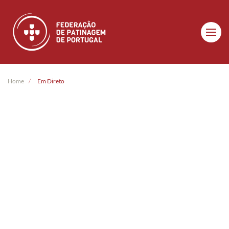
Skip to main content
Home
Em Direto