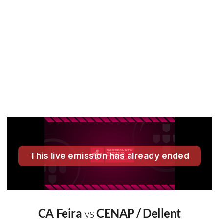
CA Feira
vs
CENAP / Dellent