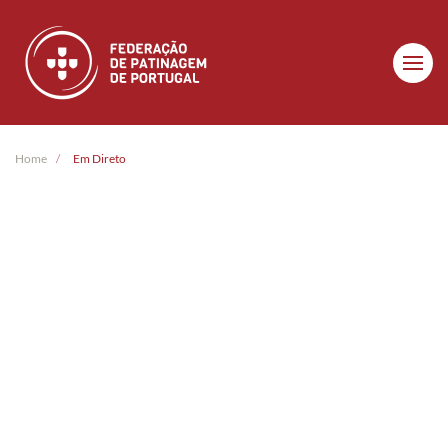
Skip to main content
Home
Em Direto