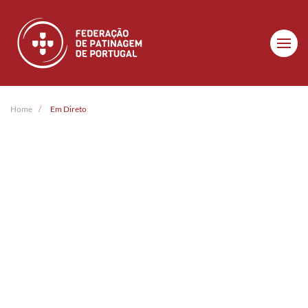
Skip to main content
Home
Em Direto