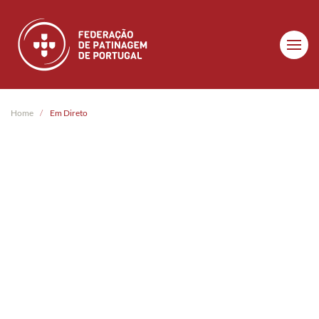
Skip to main content
Home
Em Direto