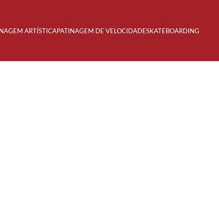
INAGEM ARTÍSTICA
PATINAGEM DE VELOCIDADE
SKATEBOARDING