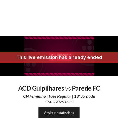
ACD Gulpilhares
vs
Parede FC
CN Feminino | Fase Regular | 13ª Jornada
17/05/2026 16:25
Assistir estatísticas