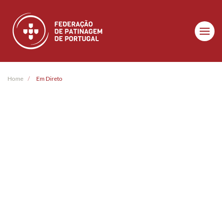
Skip to main content
Home
Em Direto