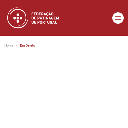
Skip to main content
Home
Em Direto