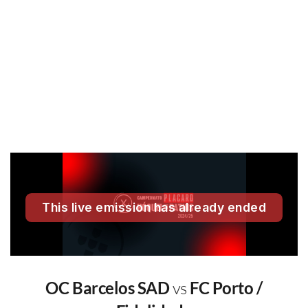
OC Barcelos SAD
vs
FC Porto /