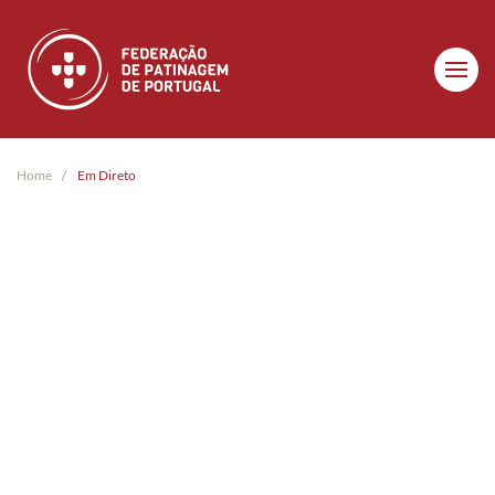
Skip to main content
Home
Em Direto