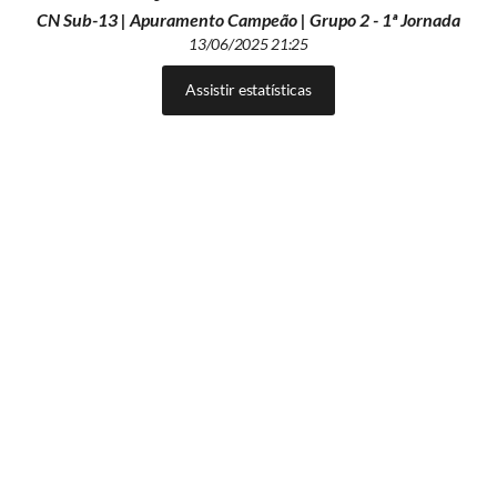
CN Sub-13 | Apuramento Campeão | Grupo 2 - 1ª Jornada
13/06/2025 21:25
Assistir estatísticas