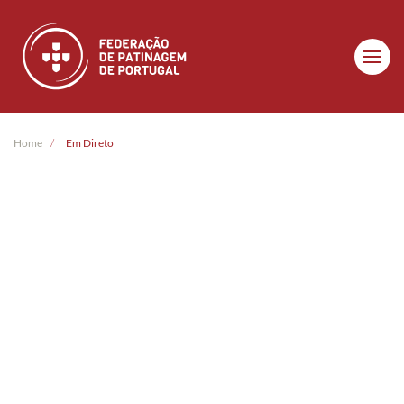
Skip to main content
Home
Em Direto