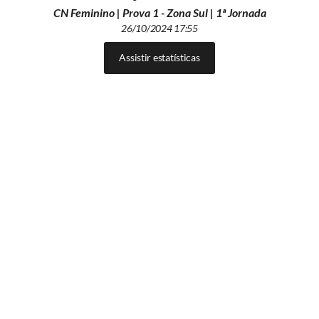
CN Feminino | Prova 1 - Zona Sul | 1ª Jornada
26/10/2024 17:55
Assistir estatísticas