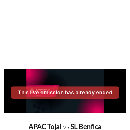
APAC Tojal
vs
SL Benfica