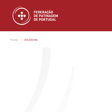
Skip to main content
Home
Em Direto