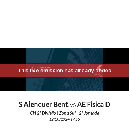
S Alenquer Benf.
vs
AE Fisica D
CN 2ª Divisão | Zona Sul | 2ª Jornada
12/10/2024 17:55