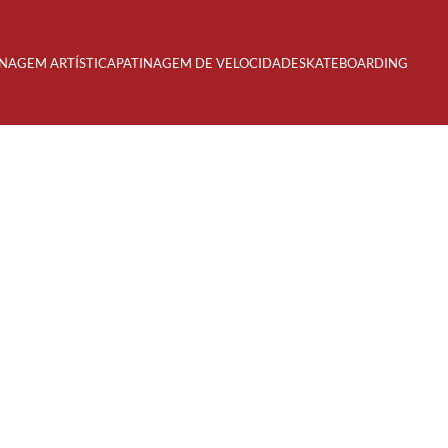
INAGEM ARTÍSTICA
PATINAGEM DE VELOCIDADE
SKATEBOARDING