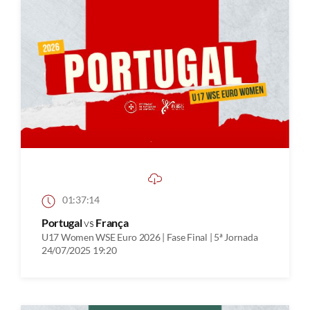
01:37:14
Portugal
vs
França
U17 Women WSE Euro 2026 | Fase Final | 5ª Jornada
24/07/2025 19:20