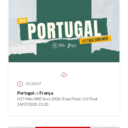
01:28:07
Portugal
vs
França
U17 Men WSE Euro 2026 | Fase Final | 1/2 Final
24/07/2025 21:20