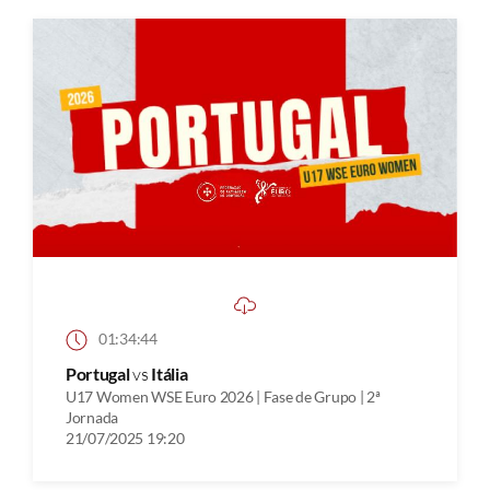
01:34:44
Portugal
vs
Itália
U17 Women WSE Euro 2026 | Fase de Grupo | 2ª
Jornada
21/07/2025 19:20