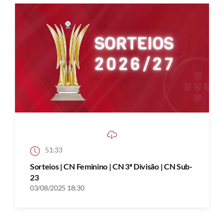
51:33
Sorteios | CN Feminino | CN 3ª Divisão | CN Sub-
23
03/08/2025 18:30