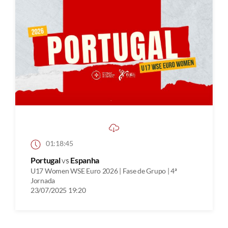
01:18:45
Portugal
vs
Espanha
U17 Women WSE Euro 2026 | Fase de Grupo | 4ª
Jornada
23/07/2025 19:20