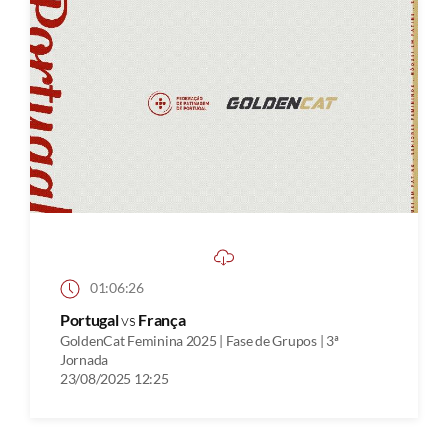
01:06:26
Portugal
vs
França
GoldenCat Feminina 2025 | Fase de Grupos | 3ª
Jornada
23/08/2025 12:25