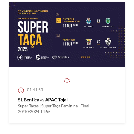
01:41:53
SL Benfica
vs
APAC Tojal
Super Taças | Super Taça Feminina | Final
20/10/2024 14:55