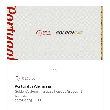
01:35:50
Portugal
vs
Alemanha
GoldenCat Feminina 2025 | Fase de Grupos | 1ª
Jornada
22/08/2025 11:55