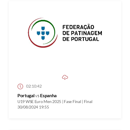
02:10:42
Portugal
vs
Espanha
U19 WSE Euro Men 2025 | Fase Final | Final
30/08/2024 19:55