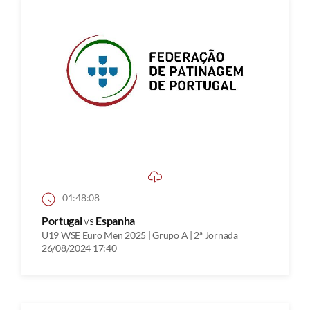
01:48:08
Portugal
vs
Espanha
U19 WSE Euro Men 2025 | Grupo A | 2ª Jornada
26/08/2024 17:40