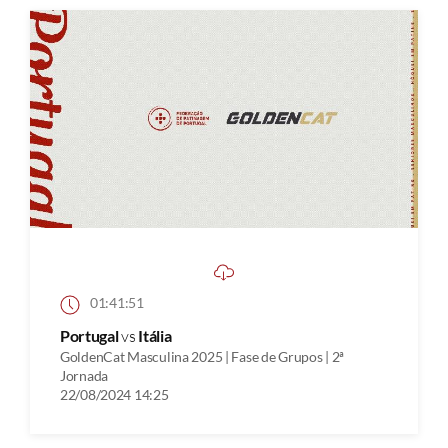
01:41:51
Portugal
vs
Itália
GoldenCat Masculina 2025 | Fase de Grupos | 2ª
Jornada
22/08/2024 14:25