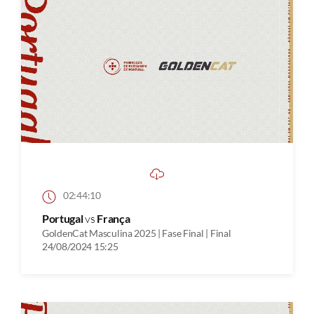
02:44:10
Portugal
vs
França
GoldenCat Masculina 2025 | Fase Final | Final
24/08/2024 15:25