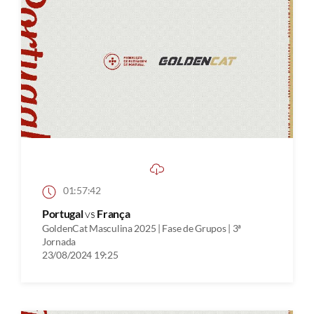
01:57:42
Portugal
vs
França
GoldenCat Masculina 2025 | Fase de Grupos | 3ª
Jornada
23/08/2024 19:25