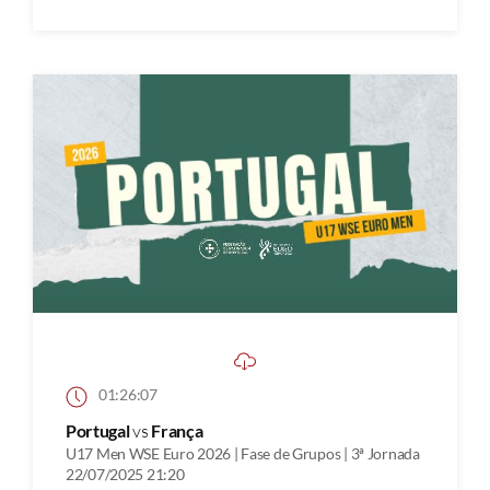
01:26:07
Portugal
vs
França
U17 Men WSE Euro 2026 | Fase de Grupos | 3ª Jornada
22/07/2025 21:20