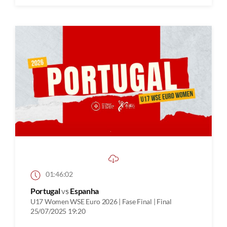
01:46:02
Portugal
vs
Espanha
U17 Women WSE Euro 2026 | Fase Final | Final
25/07/2025 19:20