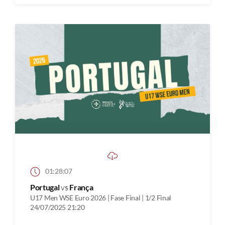
01:28:07
Portugal
vs
França
U17 Men WSE Euro 2026 | Fase Final | 1/2 Final
24/07/2025 21:20