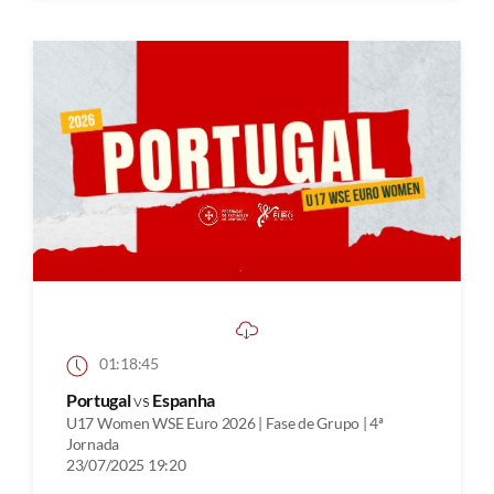
01:18:45
Portugal
vs
Espanha
U17 Women WSE Euro 2026 | Fase de Grupo | 4ª
Jornada
23/07/2025 19:20