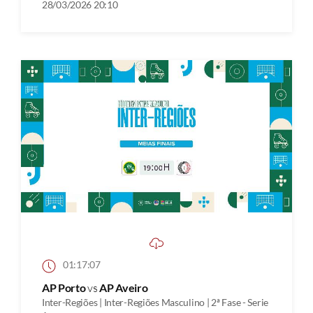
28/03/2026 20:10
01:17:07
AP Porto
vs
AP Aveiro
Inter-Regiões | Inter-Regiões Masculino | 2ª Fase - Serie