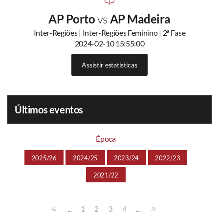
AP Porto
vs
AP Madeira
Inter-Regiões | Inter-Regiões Feminino | 2ª Fase
2024-02-10 15:55:00
Assistir estatísticas
Últimos eventos
Época
2025/26
2024/25
2023/24
2022/23
2021/22
...
...
1
2
3
4