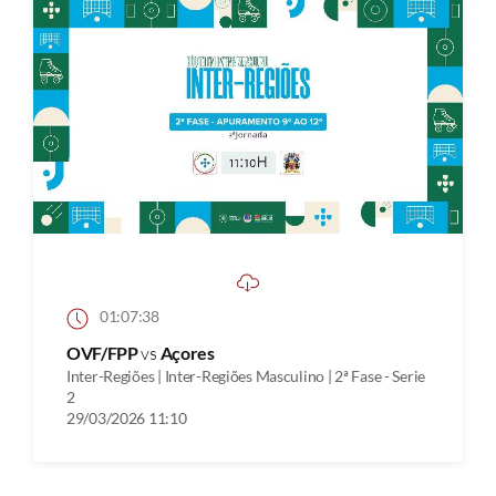
01:07:38
OVF/FPP
vs
Açores
Inter-Regiões | Inter-Regiões Masculino | 2ª Fase - Serie
2
29/03/2026 11:10