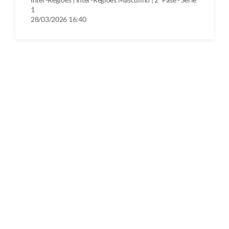
1
28/03/2026 16:40