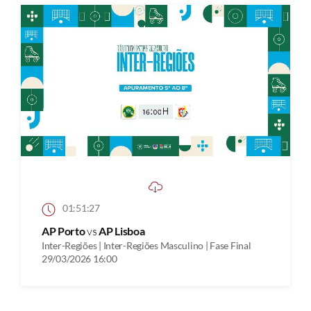
01:51:27
AP Porto
vs
AP Lisboa
Inter-Regiões | Inter-Regiões Masculino | Fase Final
29/03/2026 16:00