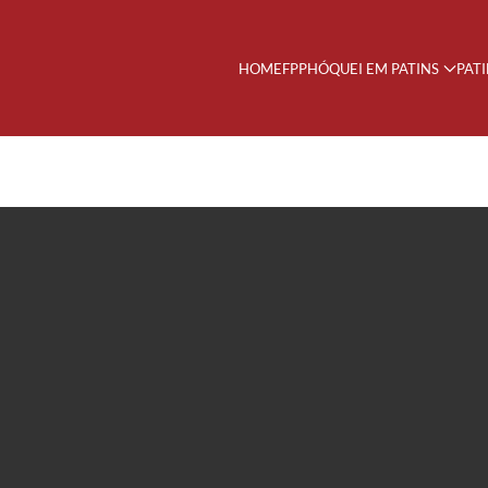
HOME
FPP
HÓQUEI EM PATINS
PAT