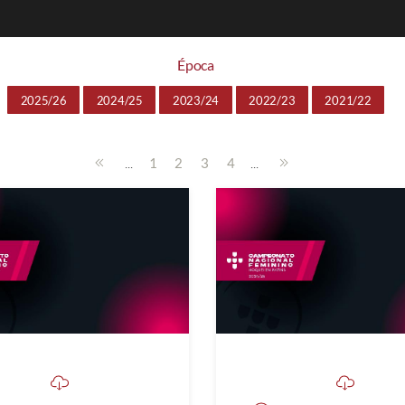
Época
2025/26
2024/25
2023/24
2022/23
2021/22
...
...
1
2
3
4