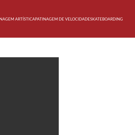
INAGEM ARTÍSTICA
PATINAGEM DE VELOCIDADE
SKATEBOARDING