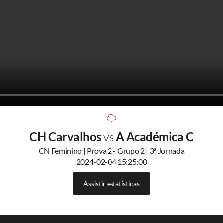
CH Carvalhos
vs
A Académica C
CN Feminino | Prova 2 - Grupo 2 | 3ª Jornada
2024-02-04 15:25:00
Assistir estatísticas