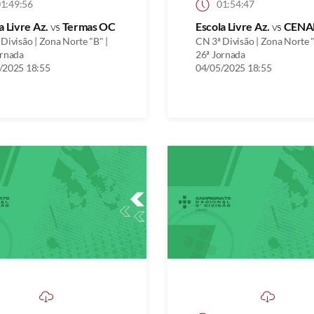
1:49:56
01:54:47
a Livre Az.
vs
Termas OC
Escola Livre Az.
vs
CENA
Divisão | Zona Norte "B" |
CN 3ª Divisão | Zona Norte "
ornada
26ª Jornada
/2025 18:55
04/05/2025 18:55