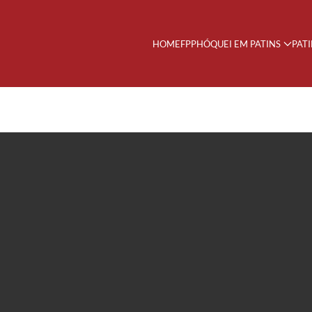
HOME
FPP
HÓQUEI EM PATINS
PAT