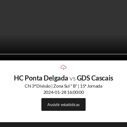
HC Ponta Delgada
vs
GDS Cascais
CN 3ª Divisão | Zona Sul " B" | 15ª Jornada
2024-01-28 16:00:00
Assistir estatísticas