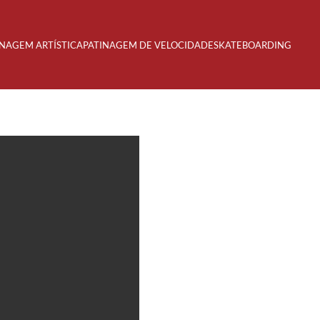
INAGEM ARTÍSTICA
PATINAGEM DE VELOCIDADE
SKATEBOARDING