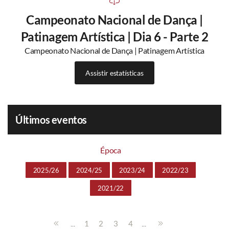
Campeonato Nacional de Dança |
Patinagem Artística | Dia 6 - Parte 2
Campeonato Nacional de Dança | Patinagem Artística
Assistir estatísticas
Últimos eventos
Época
2025/26
2024/25
2023/24
2022/23
2021/22
...
...
1
2
3
4