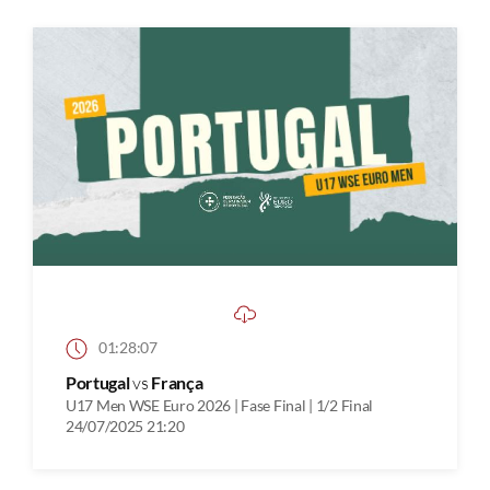
01:28:07
Portugal
vs
França
U17 Men WSE Euro 2026 | Fase Final | 1/2 Final
24/07/2025 21:20