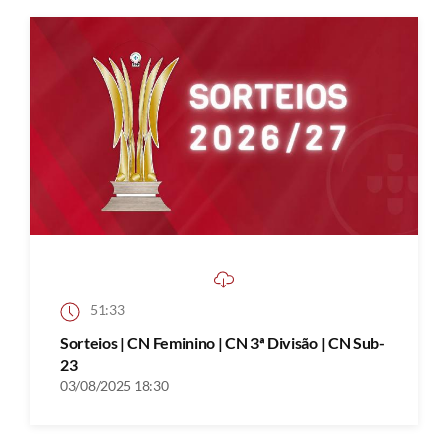
51:33
Sorteios | CN Feminino | CN 3ª Divisão | CN Sub-
23
03/08/2025 18:30