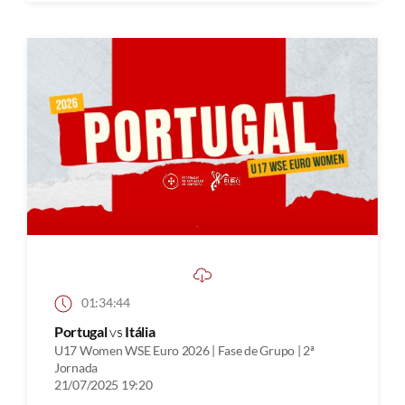
01:34:44
Portugal
vs
Itália
U17 Women WSE Euro 2026 | Fase de Grupo | 2ª
Jornada
21/07/2025 19:20