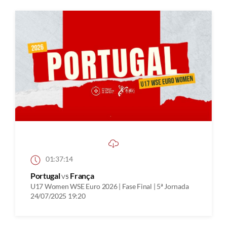
01:37:14
Portugal
vs
França
U17 Women WSE Euro 2026 | Fase Final | 5ª Jornada
24/07/2025 19:20