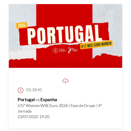
01:18:45
Portugal
vs
Espanha
U17 Women WSE Euro 2026 | Fase de Grupo | 4ª
Jornada
23/07/2025 19:20