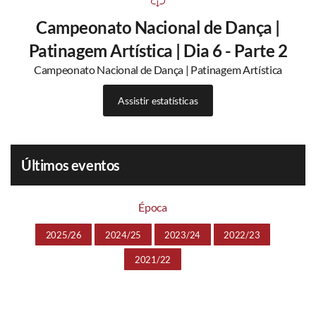
Campeonato Nacional de Dança |
Patinagem Artística | Dia 6 - Parte 2
Campeonato Nacional de Dança | Patinagem Artística
Assistir estatísticas
Últimos eventos
Época
2025/26
2024/25
2023/24
2022/23
2021/22