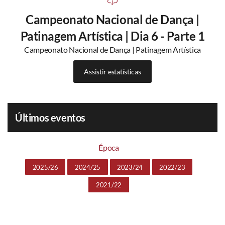
Campeonato Nacional de Dança |
Patinagem Artística | Dia 6 - Parte 1
Campeonato Nacional de Dança | Patinagem Artística
Assistir estatísticas
Últimos eventos
Época
2025/26
2024/25
2023/24
2022/23
2021/22