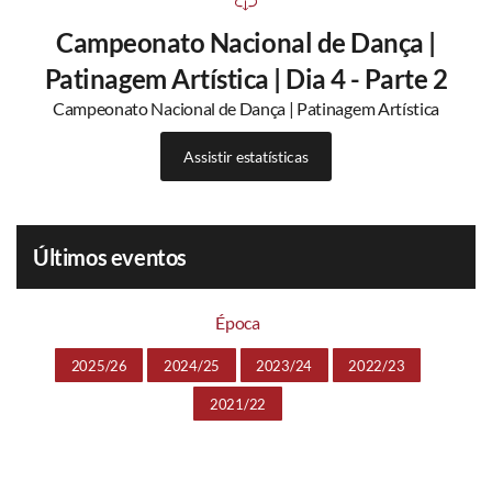
Campeonato Nacional de Dança |
Patinagem Artística | Dia 4 - Parte 2
Campeonato Nacional de Dança | Patinagem Artística
Assistir estatísticas
Últimos eventos
Época
2025/26
2024/25
2023/24
2022/23
2021/22