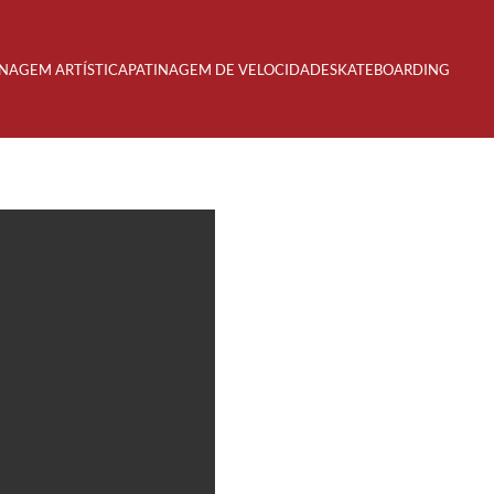
INAGEM ARTÍSTICA
PATINAGEM DE VELOCIDADE
SKATEBOARDING