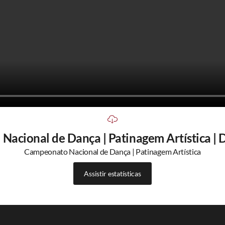
acional de Dança | Patinagem Artística | Di
Campeonato Nacional de Dança | Patinagem Artística
Assistir estatísticas