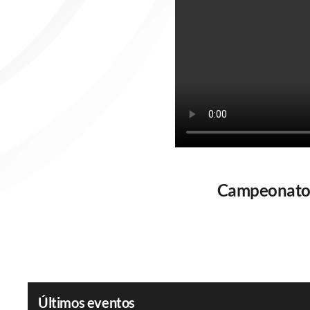
Campeonato N
Últimos eventos