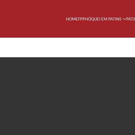
HOME
FPP
HÓQUEI EM PATINS
PAT