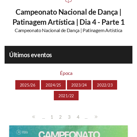
Campeonato Nacional de Dança |
Patinagem Artística | Dia 4 - Parte 1
Campeonato Nacional de Dança | Patinagem Artística
Últimos eventos
Época
2025/26
2024/25
2023/24
2022/23
2021/22
...
...
1
2
3
4