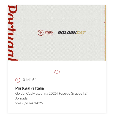
01:41:51
Portugal
vs
Itália
GoldenCat Masculina 2025 | Fase de Grupos | 2ª
Jornada
22/08/2024 14:25