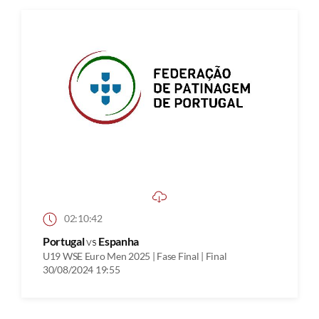
02:10:42
Portugal
vs
Espanha
U19 WSE Euro Men 2025 | Fase Final | Final
30/08/2024 19:55