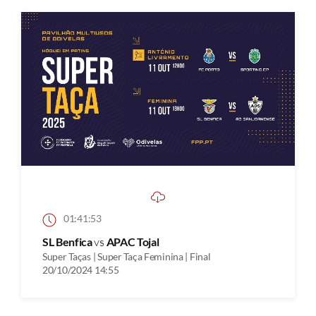
01:41:53
SL Benfica
vs
APAC Tojal
Super Taças | Super Taça Feminina | Final
20/10/2024 14:55