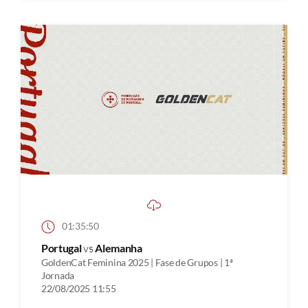
01:35:50
Portugal
vs
Alemanha
GoldenCat Feminina 2025 | Fase de Grupos | 1ª
Jornada
22/08/2025 11:55