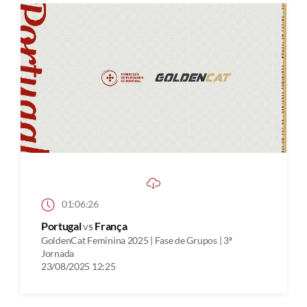
01:06:26
Portugal
vs
França
GoldenCat Feminina 2025 | Fase de Grupos | 3ª
Jornada
23/08/2025 12:25