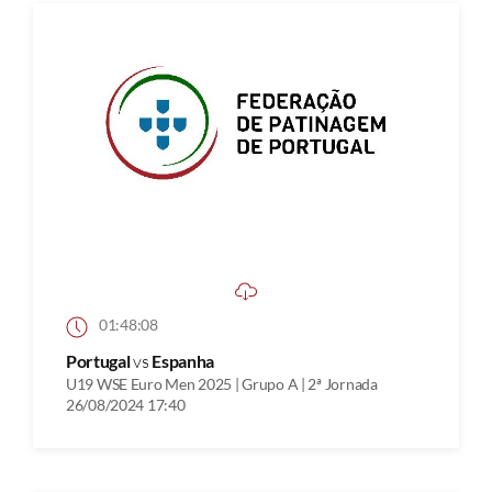
01:48:08
Portugal
vs
Espanha
U19 WSE Euro Men 2025 | Grupo A | 2ª Jornada
26/08/2024 17:40