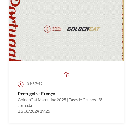
01:57:42
Portugal
vs
França
GoldenCat Masculina 2025 | Fase de Grupos | 3ª
Jornada
23/08/2024 19:25