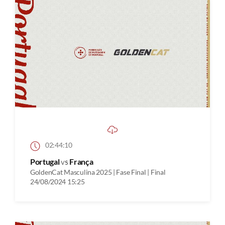
02:44:10
Portugal
vs
França
GoldenCat Masculina 2025 | Fase Final | Final
24/08/2024 15:25