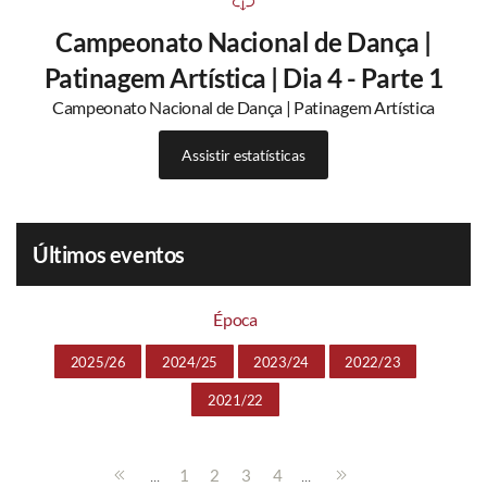
Campeonato Nacional de Dança |
Patinagem Artística | Dia 4 - Parte 1
Campeonato Nacional de Dança | Patinagem Artística
Assistir estatísticas
Últimos eventos
Época
2025/26
2024/25
2023/24
2022/23
2021/22
...
...
1
2
3
4