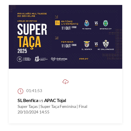
01:41:53
SL Benfica
vs
APAC Tojal
Super Taças | Super Taça Feminina | Final
20/10/2024 14:55