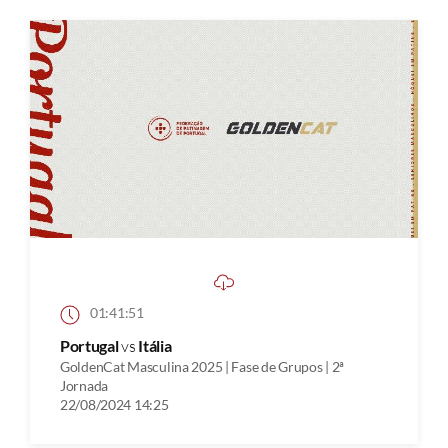
01:41:51
Portugal
vs
Itália
GoldenCat Masculina 2025 | Fase de Grupos | 2ª
Jornada
22/08/2024 14:25