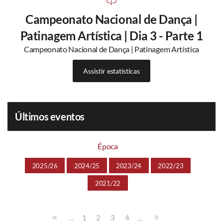
Campeonato Nacional de Dança |
Patinagem Artística | Dia 3 - Parte 1
Campeonato Nacional de Dança | Patinagem Artística
Assistir estatísticas
Últimos eventos
Época
2025/26
2024/25
2023/24
2022/23
2021/22
...
...
1
2
3
4