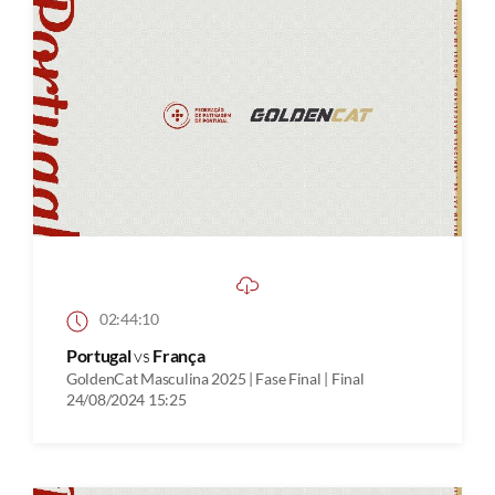
02:44:10
Portugal
vs
França
GoldenCat Masculina 2025 | Fase Final | Final
24/08/2024 15:25