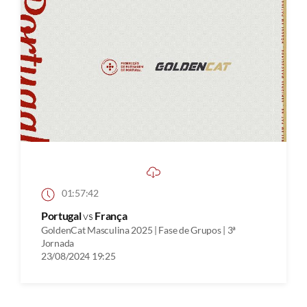
01:57:42
Portugal
vs
França
GoldenCat Masculina 2025 | Fase de Grupos | 3ª
Jornada
23/08/2024 19:25