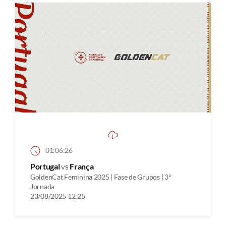
01:06:26
Portugal
vs
França
GoldenCat Feminina 2025 | Fase de Grupos | 3ª
Jornada
23/08/2025 12:25