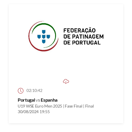
02:10:42
Portugal
vs
Espanha
U19 WSE Euro Men 2025 | Fase Final | Final
30/08/2024 19:55