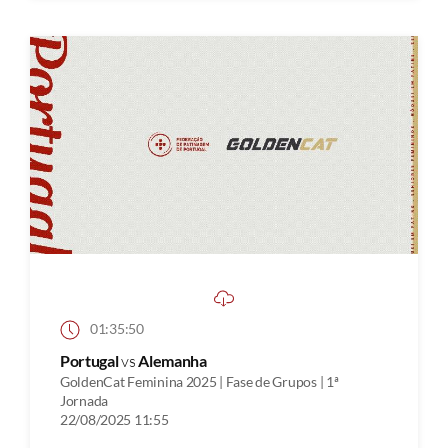
01:35:50
Portugal
vs
Alemanha
GoldenCat Feminina 2025 | Fase de Grupos | 1ª
Jornada
22/08/2025 11:55