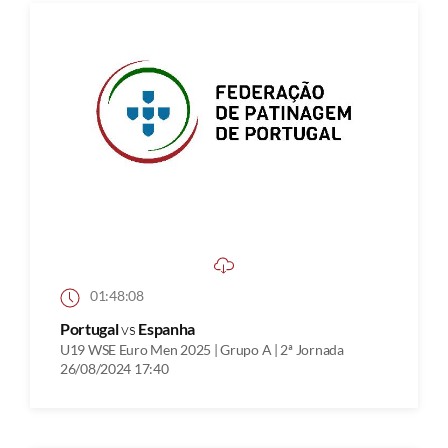
01:48:08
Portugal
vs
Espanha
U19 WSE Euro Men 2025 | Grupo A | 2ª Jornada
26/08/2024 17:40