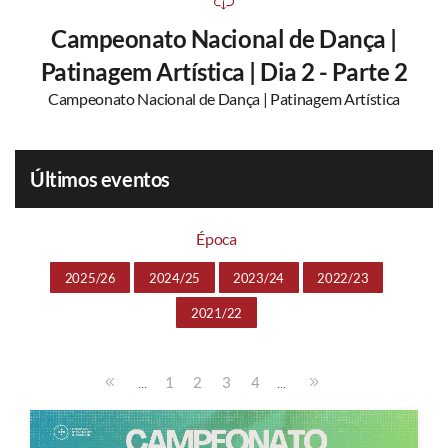
Campeonato Nacional de Dança |
Patinagem Artística | Dia 2 - Parte 2
Campeonato Nacional de Dança | Patinagem Artística
Últimos eventos
Época
2025/26
2024/25
2023/24
2022/23
2021/22
...
...
1
2
3
4