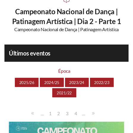
Campeonato Nacional de Dança |
Patinagem Artística | Dia 2 - Parte 1
Campeonato Nacional de Dança | Patinagem Artística
Últimos eventos
Época
2025/26
2024/25
2023/24
2022/23
2021/22
...
...
1
2
3
4