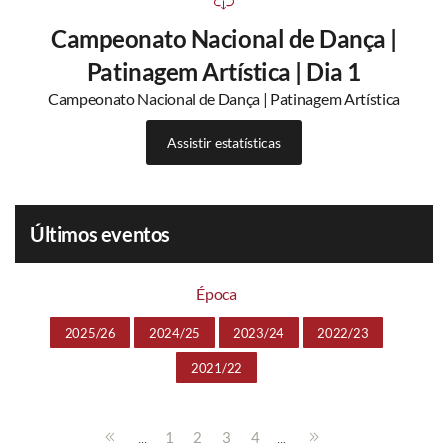
Campeonato Nacional de Dança |
Patinagem Artística | Dia 1
Campeonato Nacional de Dança | Patinagem Artística
Assistir estatísticas
Últimos eventos
Época
2025/26
2024/25
2023/24
2022/23
2021/22
...
...
1
2
3
4