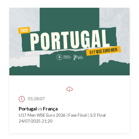
01:28:07
Portugal
vs
França
U17 Men WSE Euro 2026 | Fase Final | 1/2 Final
24/07/2025 21:20