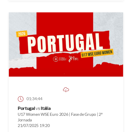
01:34:44
Portugal
vs
Itália
U17 Women WSE Euro 2026 | Fase de Grupo | 2ª
Jornada
21/07/2025 19:20