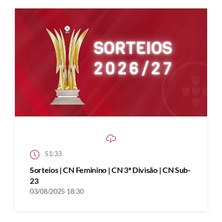
51:33
Sorteios | CN Feminino | CN 3ª Divisão | CN Sub-
23
03/08/2025 18:30