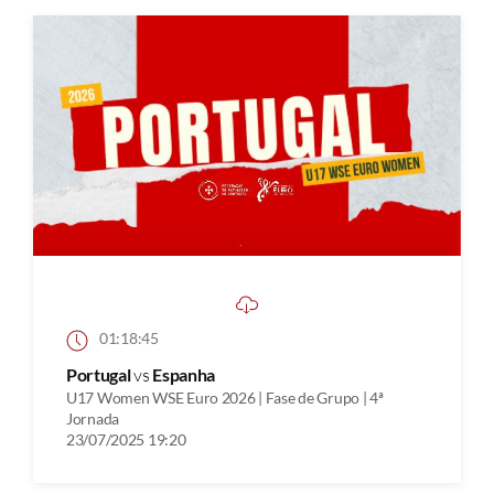
01:18:45
Portugal
vs
Espanha
U17 Women WSE Euro 2026 | Fase de Grupo | 4ª
Jornada
23/07/2025 19:20