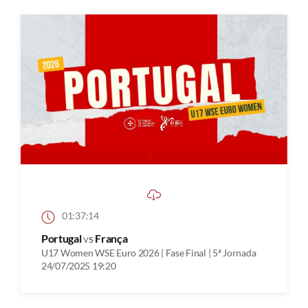
01:37:14
Portugal
vs
França
U17 Women WSE Euro 2026 | Fase Final | 5ª Jornada
24/07/2025 19:20