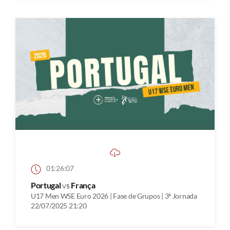
01:26:07
Portugal
vs
França
U17 Men WSE Euro 2026 | Fase de Grupos | 3ª Jornada
22/07/2025 21:20