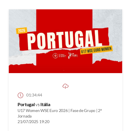
01:34:44
Portugal
vs
Itália
U17 Women WSE Euro 2026 | Fase de Grupo | 2ª
Jornada
21/07/2025 19:20