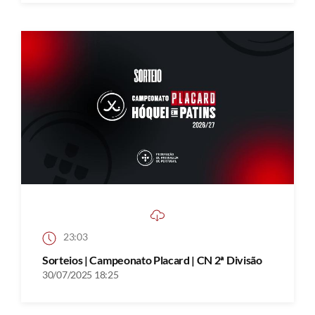
23:03
Sorteios | Campeonato Placard | CN 2ª Divisão
30/07/2025 18:25