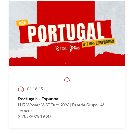
01:18:45
Portugal
vs
Espanha
U17 Women WSE Euro 2026 | Fase de Grupo | 4ª
Jornada
23/07/2025 19:20