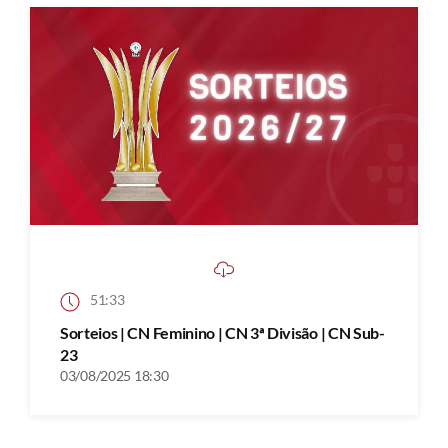
51:33
Sorteios | CN Feminino | CN 3ª Divisão | CN Sub-
23
03/08/2025 18:30