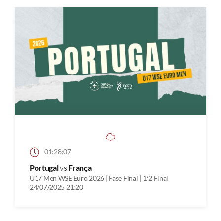
01:28:07
Portugal
vs
França
U17 Men WSE Euro 2026 | Fase Final | 1/2 Final
24/07/2025 21:20