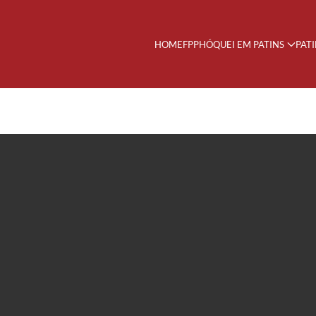
HOME
FPP
HÓQUEI EM PATINS
PAT