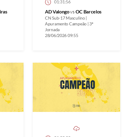
01:31:56
ras
AD Valongo
vs
OC Barcelos
CN Sub-17 Masculino |
Apuramento Campeão | 3ª
Jornada
28/06/2026 09:55