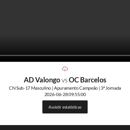
AD Valongo
vs
OC Barcelos
CN Sub-17 Masculino | Apuramento Campeão | 3ª Jornada
2026-06-28 09:55:00
Assistir estatísticas