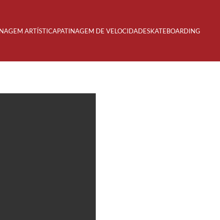
INAGEM ARTÍSTICA
PATINAGEM DE VELOCIDADE
SKATEBOARDING