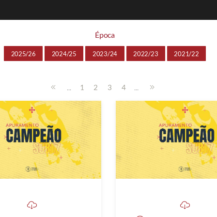
Época
2025/26
2024/25
2023/24
2022/23
2021/22
...
...
1
2
3
4