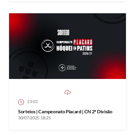
23:03
Sorteios | Campeonato Placard | CN 2ª Divisão
30/07/2025 18:25