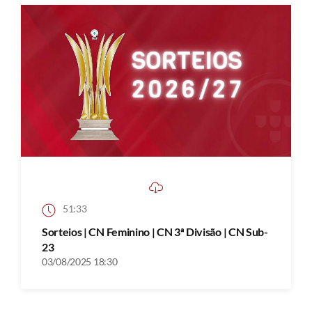
51:33
Sorteios | CN Feminino | CN 3ª Divisão | CN Sub-
23
03/08/2025 18:30