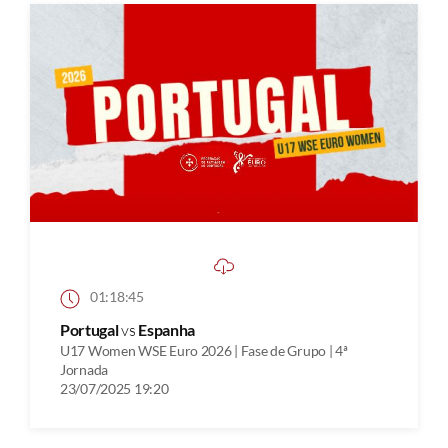
01:18:45
Portugal
vs
Espanha
U17 Women WSE Euro 2026 | Fase de Grupo | 4ª
Jornada
23/07/2025 19:20