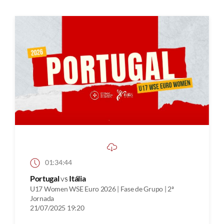
01:34:44
Portugal
vs
Itália
U17 Women WSE Euro 2026 | Fase de Grupo | 2ª
Jornada
21/07/2025 19:20