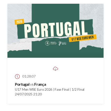
01:28:07
Portugal
vs
França
U17 Men WSE Euro 2026 | Fase Final | 1/2 Final
24/07/2025 21:20