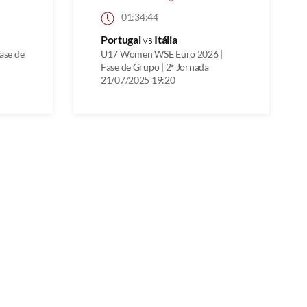
01:34:44
Portugal
vs
Itália
ase de
U17 Women WSE Euro 2026 |
Fase de Grupo | 2ª Jornada
21/07/2025 19:20