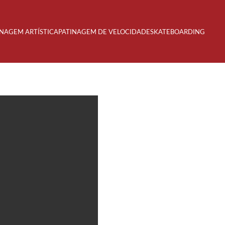
INAGEM ARTÍSTICA
PATINAGEM DE VELOCIDADE
SKATEBOARDING