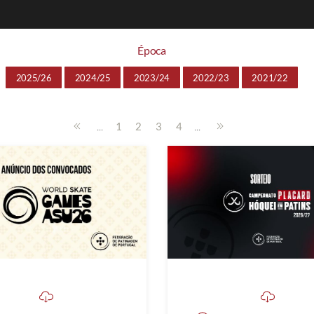
Época
2025/26
2024/25
2023/24
2022/23
2021/22
...
...
1
2
3
4