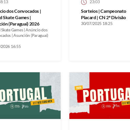
8:13
23:03
cio dos Convocados |
Sorteios | Campeonato
d Skate Games |
Placard | CN 2ª Divisão
ión (Paraguai) 2026
30/07/2025 18:25
 Skate Games | Anúncio dos
cados | Asunción (Paraguai)
/2026 16:55