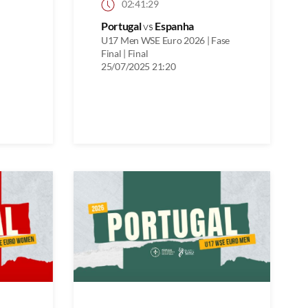
02:41:29
Portugal
vs
Espanha
U17 Men WSE Euro 2026 | Fase
Final | Final
25/07/2025 21:20