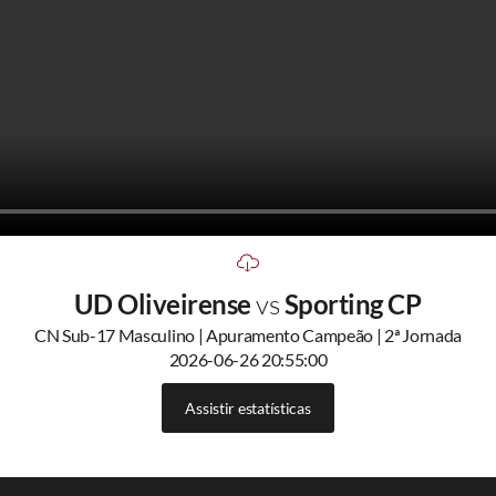
UD Oliveirense
vs
Sporting CP
CN Sub-17 Masculino | Apuramento Campeão | 2ª Jornada
2026-06-26 20:55:00
Assistir estatísticas