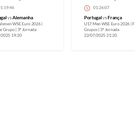
1:19:46
01:26:07
ugal
vs
Alemanha
Portugal
vs
França
omen WSE Euro 2026 |
U17 Men WSE Euro 2026 | F
e Grupo | 3ª Jornada
Grupos | 3ª Jornada
/2025 19:20
22/07/2025 21:20