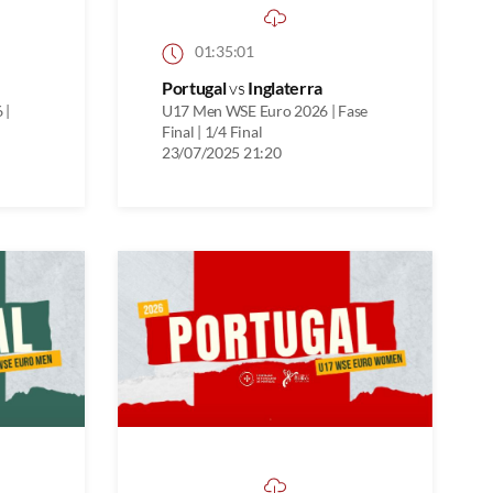
01:35:01
Portugal
vs
Inglaterra
 |
U17 Men WSE Euro 2026 | Fase
Final | 1/4 Final
23/07/2025 21:20