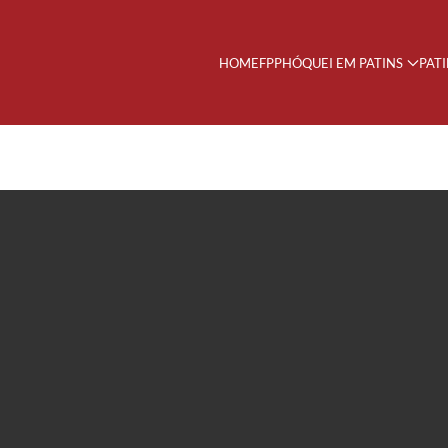
HOME
FPP
HÓQUEI EM PATINS
PAT