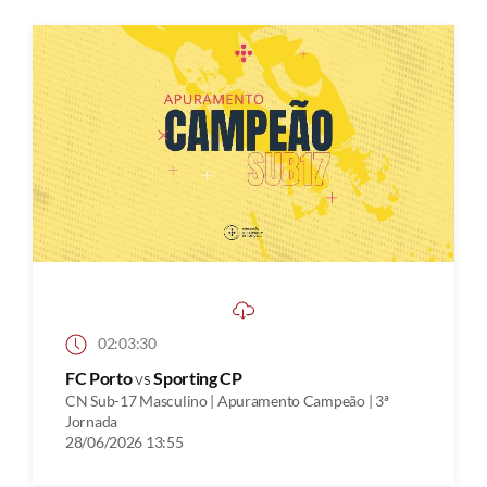
02:03:30
FC Porto
vs
Sporting CP
CN Sub-17 Masculino | Apuramento Campeão | 3ª
Jornada
28/06/2026 13:55