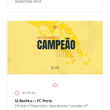
26/06/2026 20:55
01:44:16
SL Benfica
vs
FC Porto
CN Sub-17 Masculino | Apuramento Campeão | 2ª