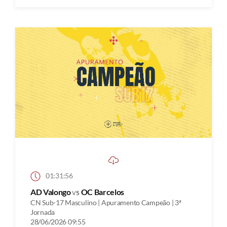
01:31:56
AD Valongo
vs
OC Barcelos
CN Sub-17 Masculino | Apuramento Campeão | 3ª
Jornada
28/06/2026 09:55