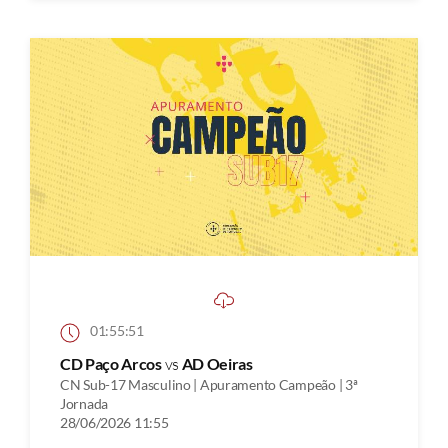
01:55:51
CD Paço Arcos
vs
AD Oeiras
CN Sub-17 Masculino | Apuramento Campeão | 3ª
Jornada
28/06/2026 11:55