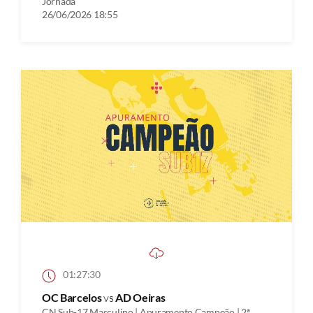
Jornada
26/06/2026 18:55
01:27:30
OC Barcelos
vs
AD Oeiras
CN Sub-17 Masculino | Apuramento Campeão | 2ª