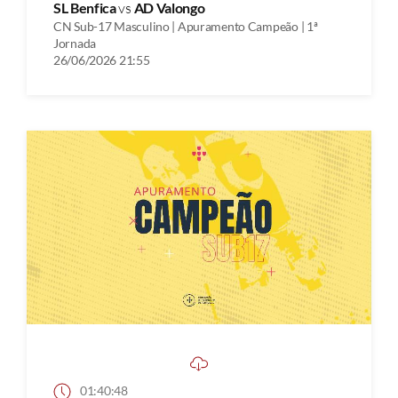
SL Benfica
vs
AD Valongo
CN Sub-17 Masculino | Apuramento Campeão | 1ª
Jornada
26/06/2026 21:55
01:40:48