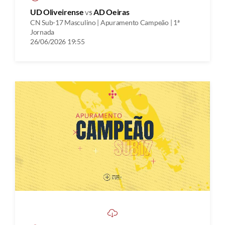
UD Oliveirense
vs
AD Oeiras
CN Sub-17 Masculino | Apuramento Campeão | 1ª
Jornada
26/06/2026 19:55