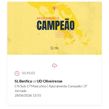
01:45:02
SL Benfica
vs
UD Oliveirense
CN Sub-17 Masculino | Apuramento Campeão | 3ª
Jornada
28/06/2026 15:55