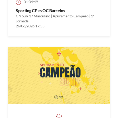
01:34:49
Sporting CP
vs
OC Barcelos
CN Sub-17 Masculino | Apuramento Campeão | 1ª
Jornada
26/06/2026 17:55