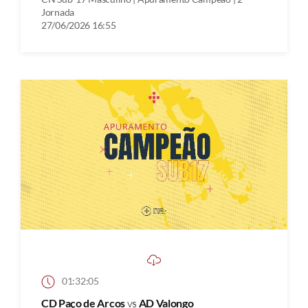
Jornada
27/06/2026 16:55
01:32:05
CD Paço de Arcos
vs
AD Valongo