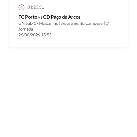
01:20:51
FC Porto
vs
CD Paço de Arcos
CN Sub-17 Masculino | Apuramento Campeão | 1ª
Jornada
26/06/2026 15:55