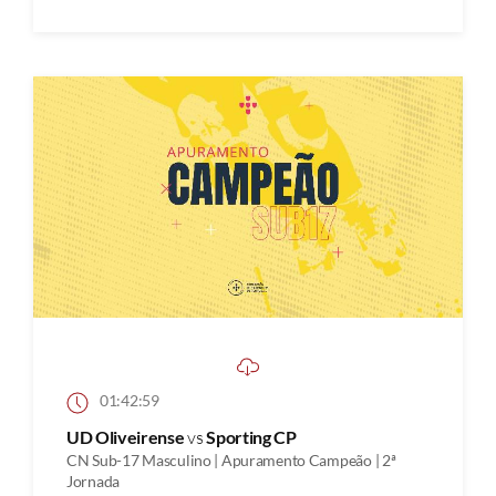
01:42:59
UD Oliveirense
vs
Sporting CP
CN Sub-17 Masculino | Apuramento Campeão | 2ª
Jornada