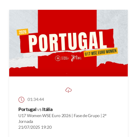
01:34:44
Portugal
vs
Itália
U17 Women WSE Euro 2026 | Fase de Grupo | 2ª
Jornada
21/07/2025 19:20