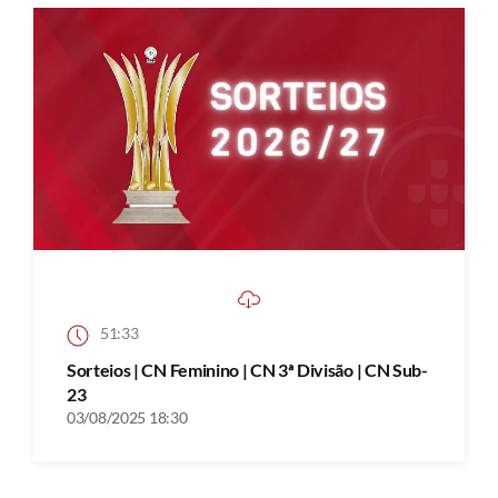
51:33
Sorteios | CN Feminino | CN 3ª Divisão | CN Sub-
23
03/08/2025 18:30