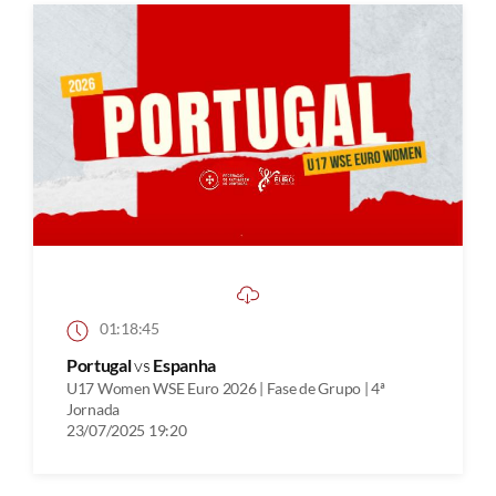
01:18:45
Portugal
vs
Espanha
U17 Women WSE Euro 2026 | Fase de Grupo | 4ª
Jornada
23/07/2025 19:20