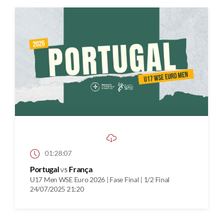
01:28:07
Portugal
vs
França
U17 Men WSE Euro 2026 | Fase Final | 1/2 Final
24/07/2025 21:20