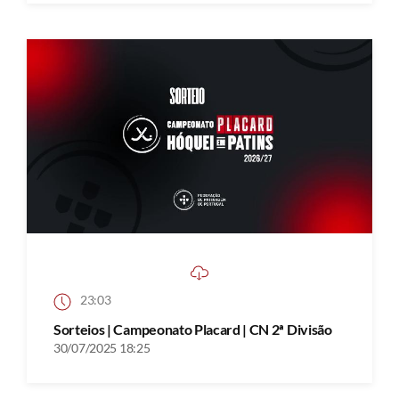
23:03
Sorteios | Campeonato Placard | CN 2ª Divisão
30/07/2025 18:25